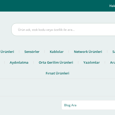
m
Hak
 Ürünleri
Sensörler
Kablolar
Network Ürünleri
S
Aydınlatma
Orta Gerilim Ürünleri
Yazılımlar
Ara
Fırsat Ürünleri