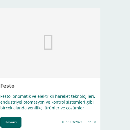
Festo
Festo, pnömatik ve elektrikli hareket teknolojileri,
endüstriyel otomasyon ve kontrol sistemleri gibi
birçok alanda yenilikçi ürünler ve çözümler
sunmaktadır.
Devamı
16/03/2023
11:38