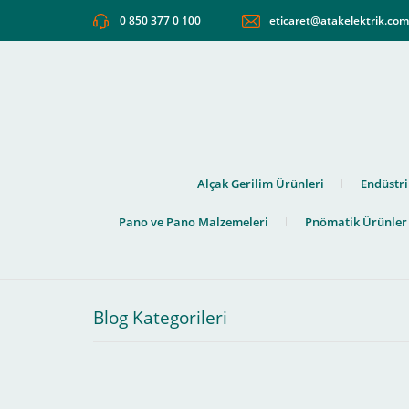
0 850 377 0 100
eticaret@atakelektrik.co
Alçak Gerilim Ürünleri
Endüstri
Pano ve Pano Malzemeleri
Pnömatik Ürünler
Blog Kategorileri