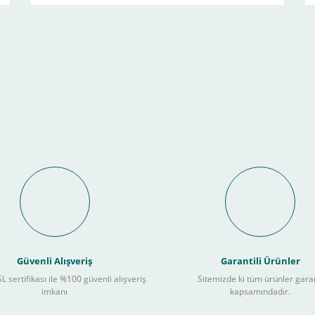
Güvenli Alışveriş
Garantili Ürünler
L sertifikası ile %100 güvenli alışveriş
Sitemizde ki tüm ürünler gara
imkanı
kapsamındadır.