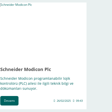
Schneider Modicon Plc
Schneider Modicon programlanabilir lojik
kontrolörü (PLC) ailesi ile ilgili teknik bilgi ve
dökümanları sunuyor.
Devamı
26/02/2025
09:43