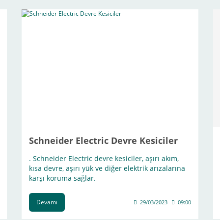
Schneider Electric Devre Kesiciler
. Schneider Electric devre kesiciler, aşırı akım,
kısa devre, aşırı yük ve diğer elektrik arızalarına
karşı koruma sağlar.
Devamı
29/03/2023
09:00