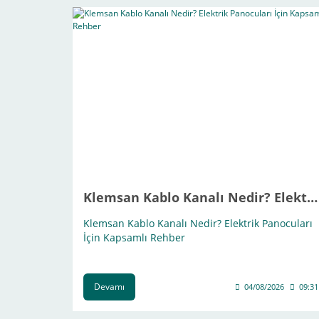
Klemsan Kablo Kanalı Nedir? Elektrik Panocuları İçin Kapsamlı Rehber
Klemsan Kablo Kanalı Nedir? Elektrik Panocuları
İçin Kapsamlı Rehber
Devamı
04/08/2026
09:31