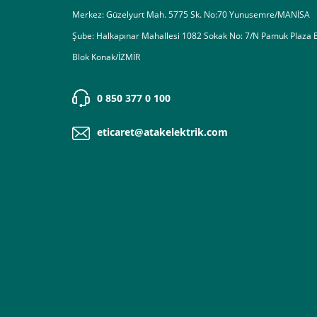
Merkez: Güzelyurt Mah. 5775 Sk. No:70 Yunusemre/MANİSA
Şube: Halkapınar Mahallesi 1082 Sokak No: 7/N Pamuk Plaza 
Blok Konak/İZMİR
0 850 377 0 100
eticaret@atakelektrik.com