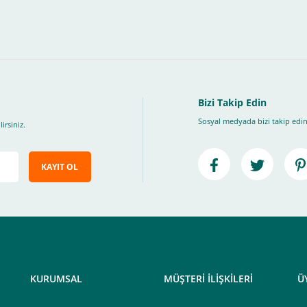
Bizi Takip Edin
Sosyal medyada bizi takip edin
irsiniz.
KAYIT OL
KURUMSAL
MÜŞTERİ İLİŞKİLERİ
Ü