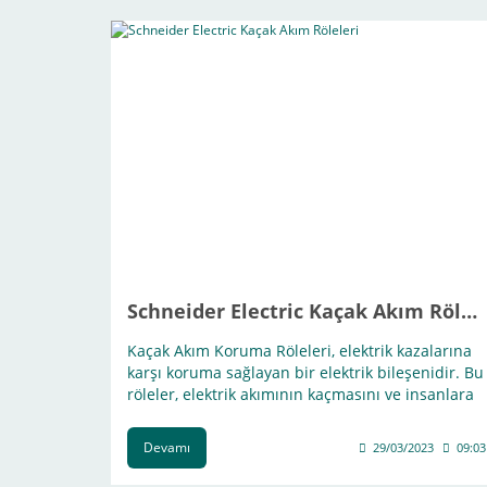
Schneider Electric Kaçak Akım Röleleri
Kaçak Akım Koruma Röleleri, elektrik kazalarına
karşı koruma sağlayan bir elektrik bileşenidir. Bu
röleler, elektrik akımının kaçmasını ve insanlara
veya hayvanlara zarar vermesini önlemek için
tasarlanmıştır.
Devamı
29/03/2023
09:03