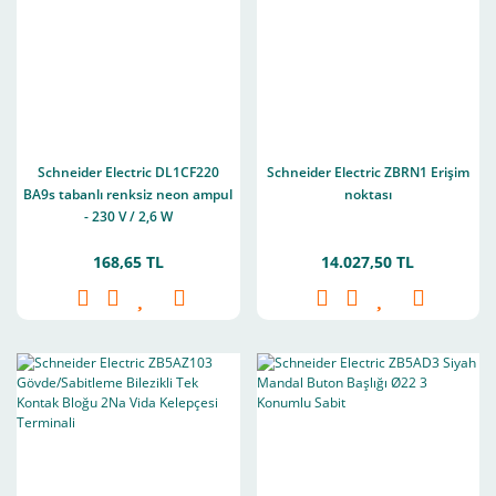
Schneider Electric DL1CF220
Schneider Electric ZBRN1 Erişim
BA9s tabanlı renksiz neon ampul
noktası
- 230 V / 2,6 W
168,65 TL
14.027,50 TL