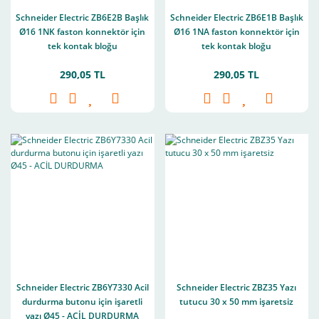
Schneider Electric ZB6E2B Başlık
Schneider Electric ZB6E1B Başlık
Ø16 1NK faston konnektör için
Ø16 1NA faston konnektör için
tek kontak bloğu
tek kontak bloğu
290,05 TL
290,05 TL
Schneider Electric ZB6Y7330 Acil
Schneider Electric ZBZ35 Yazı
durdurma butonu için işaretli
tutucu 30 x 50 mm işaretsiz
yazı Ø45 - ACİL DURDURMA