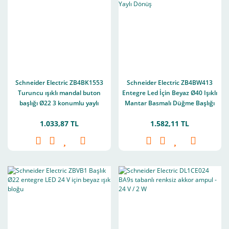
Schneider Electric ZB4BK1553
Schneider Electric ZB4BW413
Turuncu ışıklı mandal buton
Entegre Led İçin Beyaz Ø40 Işıklı
başlığı Ø22 3 konumlu yaylı
Mantar Basmalı Düğme Başlığı
dönüş
Ø22 Yaylı Dönüş
1.033,87 TL
1.582,11 TL