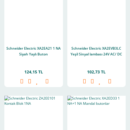
Schneider Electric XA2EA21 1 NA
Schneider Electric XA2EVB3LC
Siyah Yaylı Buton
Yeşil Sinyal lambası 24V AC/ DC
124,15 TL
102,73 TL