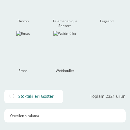
Omron
Telemecanique
Legrand
Sensors
Emas
Weidmüller
Stoktakileri Göster
Toplam 2321 ürün