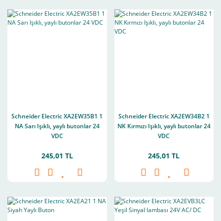
Schneider Electric XA2EW35B1 1
Schneider Electric XA2EW34B2 1
NA Sarı Işıklı, yaylı butonlar 24
NK Kırmızı Işıklı, yaylı butonlar 24
VDC
VDC
245,01 TL
245,01 TL