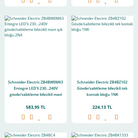
Schneider Electric ZB4BW0M63
Schneider Electric ZB4BZ102
Entegre LED'li 230...240V
Gövde/sabitleme bilezikli tek
gövde/sabitleme bilezikli mavi
kontak bloğu 1NK
ışık bloğu 2NA
583,95 TL
224,13 TL