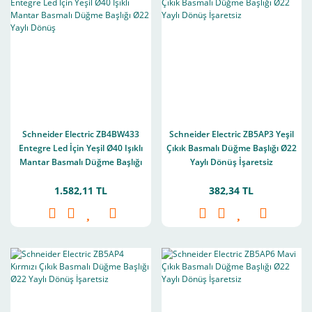
Schneider Electric ZB4BW433
Schneider Electric ZB5AP3 Yeşil
Entegre Led İçin Yeşil Ø40 Işıklı
Çıkık Basmalı Düğme Başlığı Ø22
Mantar Basmalı Düğme Başlığı
Yaylı Dönüş İşaretsiz
Ø22 Yaylı Dönüş
1.582,11 TL
382,34 TL