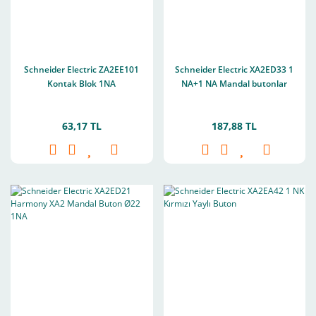
Schneider Electric ZA2EE101
Schneider Electric XA2ED33 1
Kontak Blok 1NA
NA+1 NA Mandal butonlar
63,17 TL
187,88 TL