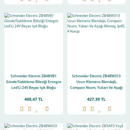
Schneider Electric ZB4BVB1
Schneider Electric ZB4BW313
Gövde/Sabitleme Bileziği Entegre
Uzun Klemens Blendajlı,
Led'Li 24V Beyaz Işık Bloğu
Compact Nsxm, Yukarı Ve Aşağı
Montaj, Ip40, 4 Kutup
400,47 TL
427,39 TL