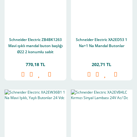
Schneider Electric ZB4BK1263
Schneider Electric XA2ED53 1
Mavi ışıklı mandal buton başlığı
Na+1 Na Mandal Butonlar
Ø22 2 konumlu sabit
770,18 TL
202,71 TL