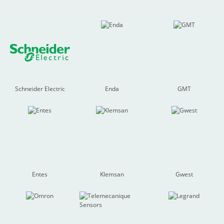
Cihazları
(13)
Schneider Electric
Enda
GMT
Entes
Klemsan
Gwest