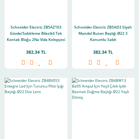
Schneider Electric ZB5AZ103
Schneider Electric ZB5AD3 Siyah
Gövde/Sabitleme Bilezikli Tek
Mandal Buton Başlığı Ø22 3
Kontak Bloğu 2Na Vida Kelepçesi
Konumlu Sabit
Terminali
382,34 TL
382,34 TL