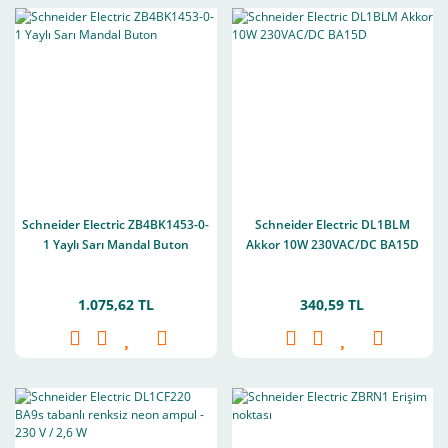
Schneider Electric ZB4BK1453-0-
Schneider Electric DL1BLM
1 Yaylı Sarı Mandal Buton
Akkor 10W 230VAC/DC BA15D
1.075,62 TL
340,59 TL