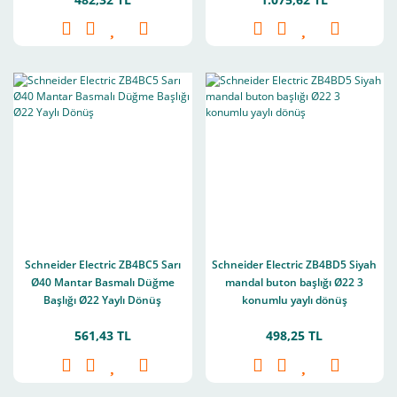
Schneider Electric ZB4BC5 Sarı
Schneider Electric ZB4BD5 Siyah
Ø40 Mantar Basmalı Düğme
mandal buton başlığı Ø22 3
Başlığı Ø22 Yaylı Dönüş
konumlu yaylı dönüş
561,43 TL
498,25 TL