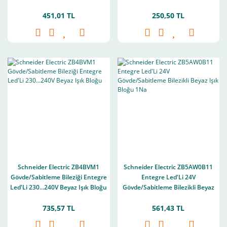
Yaylı Dönüş
451,01 TL
250,50 TL
Schneider Electric ZB4BVM1
Schneider Electric ZB5AW0B11
Gövde/Sabitleme Bileziği Entegre
Entegre Led'Li 24V
Led'Li 230...240V Beyaz Işık Bloğu
Gövde/Sabitleme Bilezikli Beyaz
Işık Bloğu 1Na
735,57 TL
561,43 TL