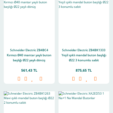
Schneider Electric ZB4BC4
Schneider Electric ZB4BK1333
Kırmızı Ø40 mantar yaylı buton
Yeşil ışıklı mandal buton başlığı
başlığı Ø22 yaylı dönüş
Ø22 3 konumlu sabit
561,43 TL
875,65 TL