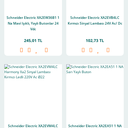
Schneider Electric XA2EW36B1 1
Schneider Electric XA2EVB4LC
Na Mavi Işıklı, Yaylı Butonlar 24
Kırmızı Sinyal Lambası 24V Ac/ Dc
Vdc
245,01 TL
102,73 TL
Schneider Electric XA2EVM4LC
Schneider Electric XA2EA51 1 NA