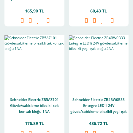
165,90 TL
60,43 TL
Schneider Electric ZB5AZ101
Schneider Electric ZB4BW0B33
Gövde/sabitleme bilezikli tek
Entegre LED'li 24V
kontak bloğu 1NA
gövde/sabitleme bilezikli yeşil ışık
bloğu 2NA
176,89 TL
486,72 TL