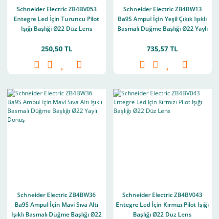
Schneider Electric ZB4BV053
Schneider Electric ZB4BW13
Entegre Led İçin Turuncu Pilot
Ba9S Ampul İçin Yeşil Çıkık Işıklı
Işığı Başlığı Ø22 Düz Lens
Basmalı Düğme Başlığı Ø22 Yaylı
Dönüş
250,50 TL
735,57 TL
Schneider Electric ZB4BW36
Schneider Electric ZB4BV043
Ba9S Ampul İçin Mavi Sıva Altı
Entegre Led İçin Kırmızı Pilot Işığı
Işıklı Basmalı Düğme Başlığı Ø22
Başlığı Ø22 Düz Lens