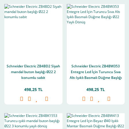
Schneider Electric ZB4BD2 Siyah
Schneider Electric ZB4BW353
mandal buton başlığı Ø22 2
Entegre Led İçin Turuncu Sıva
konumlu sabit
Altı Işıklı Basmalı Düğme Başlığı
Ø22 Yaylı Dönüş
498,25 TL
498,25 TL