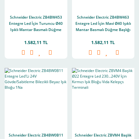
Schneider Electric ZB4BW453
Schneider Electric ZB4BW463
Entegre Led İçin Turuncu Ø40
Entegre Led İçin Mavi Ø40 Işıklı
Işıklı Mantar Basmalı Düğme
Mantar Basmalı Düğme Başlığı
Başlığı Ø22 Yaylı Dönüş
Ø22 Yaylı Dönüş
1.582,11 TL
1.582,11 TL
Schneider Electric ZB4BW0B11
Schneider Electric ZBVM4 Başlık