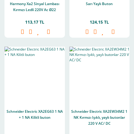
Harmony Xa2 Sinyal Lambası
Sarı Yaylı Buton
Kırmızı Ledli 220V Ac Ø22
113,17 TL
124,15 TL
Schneider Electric XA2EG63 1 NA
Schneider Electric XA2EW34M2 1
+ 1 NA Kilitli buton
NK Kırmızı Işıklı, yaylı butonlar
220 V AC/ DC