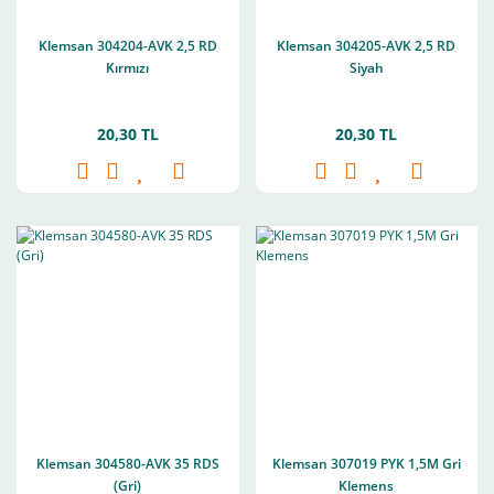
Klemsan 304204-AVK 2,5 RD
Klemsan 304205-AVK 2,5 RD
Kırmızı
Siyah
20,30 TL
20,30 TL
Klemsan 304580-AVK 35 RDS
Klemsan 307019 PYK 1,5M Gri
(Gri)
Klemens