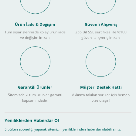
Ürün İade & Değişim
Güvenli Alışveriş
Tüm siparişlerinizde kolay ürün iade
256 Bit SSL sertifikası ile %100
ve değişim imkanı
güvenli alışveriş imkanı
Garantili Ürünler
Müşteri Destek Hattı
Sitemizde ki tüm ürünler garanti
Aklınıza takılan sorular için hemen
kapsamındadır.
bize ulaşın!
Yeniliklerden Haberdar Ol
E-bülten aboneliği yaparak sitemizin yeniliklerinden haberdar olabilirsiniz.