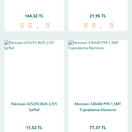
144,32 TL
21,95 TL
Klemsan 425255-BUK 2,5/5
Klemsan 336440 PYK 1,5MT
Şeffaf
Topraklama Klemensi
11,52 TL
77,37 TL