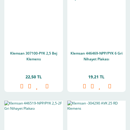
Klemsan 307100-PYK 2,5 Bej
Klemsan 446469-NPP/PYK 6 Gri
Klemens
Nihayet Plakası
22,50 TL
19,21 TL