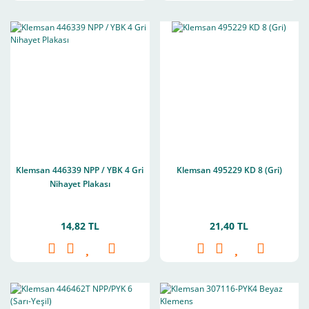
Klemsan 446339 NPP / YBK 4 Gri
Klemsan 495229 KD 8 (Gri)
Nihayet Plakası
14,82 TL
21,40 TL