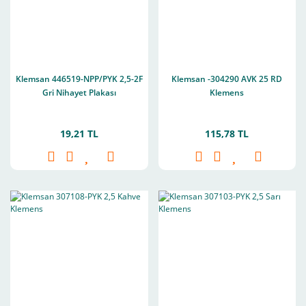
Klemsan 446519-NPP/PYK 2,5-2F
Klemsan -304290 AVK 25 RD
Gri Nihayet Plakası
Klemens
19,21 TL
115,78 TL