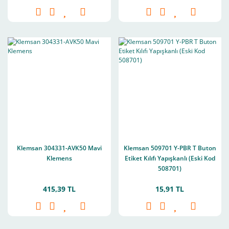
Klemsan 304331-AVK50 Mavi
Klemsan 509701 Y-PBR T Buton
Klemens
Etiket Kılıfı Yapışkanlı (Eski Kod
508701)
415,39 TL
15,91 TL