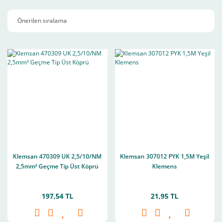
Klemsan 470309 UK 2,5/10/NM
Klemsan 307012 PYK 1,5M Yeşil
2,5mm² Geçme Tip Üst Köprü
Klemens
197,54 TL
21,95 TL