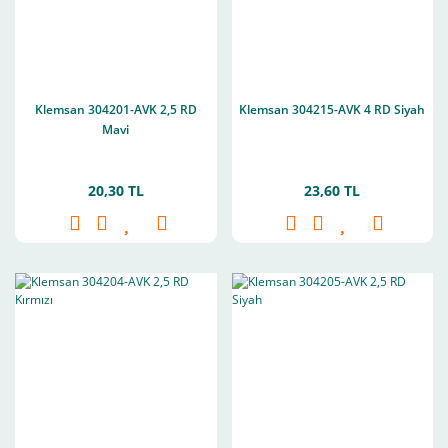
Klemsan 304201-AVK 2,5 RD
Klemsan 304215-AVK 4 RD Siyah
Mavi
20,30 TL
23,60 TL