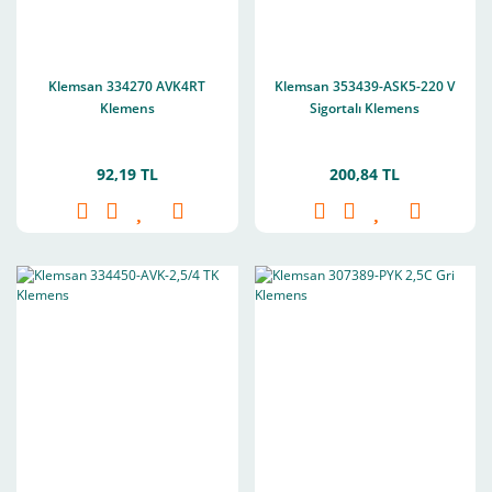
Klemsan 334270 AVK4RT
Klemsan 353439-ASK5-220 V
Klemens
Sigortalı Klemens
92,19 TL
200,84 TL