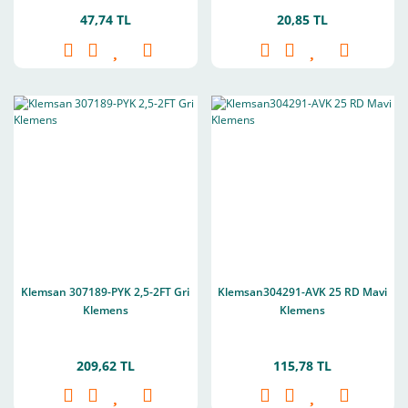
47,74 TL
20,85 TL
Klemsan 307189-PYK 2,5-2FT Gri
Klemsan304291-AVK 25 RD Mavi
Klemens
Klemens
209,62 TL
115,78 TL