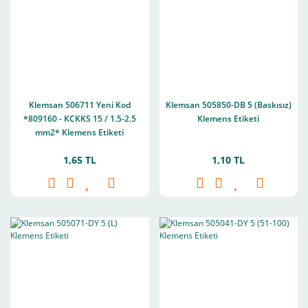
Klemsan 506711 Yeni Kod
Klemsan 505850-DB 5 (Baskısız)
*809160 - KCKKS 15 / 1.5-2.5
Klemens Etiketi
mm2* Klemens Etiketi
1,65 TL
1,10 TL