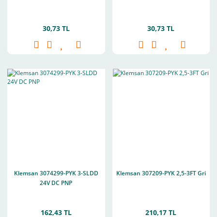
30,73 TL
30,73 TL
Klemsan 3074299-PYK 3-SLDD
Klemsan 307209-PYK 2,5-3FT Gri
24V DC PNP
162,43 TL
210,17 TL