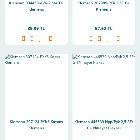
Klemsan 334450-AVK-2,5/4 TK
Klemsan 307389-PYK 2,5C Gri
Klemens
Klemens
89,99 TL
57,62 TL
Klemsan 307124-PYK6 Kırmızı
Klemsan 446539 Npp/Pyk 2,5-3Ft
Klemens
Gri Nıhayet Plakası