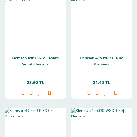
Klemsan 49613A-ME 45689
Klemsan 495050-KD 4 Bej
Şeffaf Klemens
Klemens
23,60 TL
21,40 TL