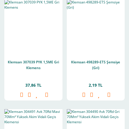
Klemsan 307039 PYK 1,5ME Gri
Klemsan 498289-ETS Şemsiye
Klemens
(Gri)
37,86 TL
2,19 TL