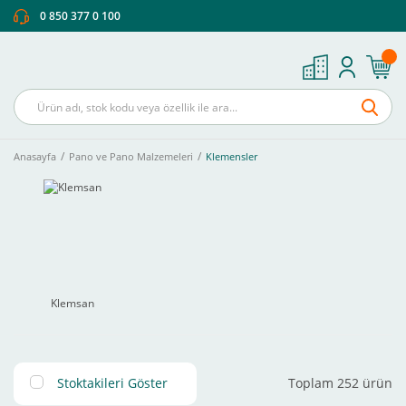
0 850 377 0 100
Anasayfa
Pano ve Pano Malzemeleri
Klemensler
Klemsan
Stoktakileri Göster
Toplam 252 ürün