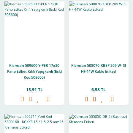
Klemsan 509600 Y-PER 17x30
Klemsan 508070-KBEP 209 W- SI
Pano Etiket Kılıfı Yapışkanlı (Eski
HF 44W Kablo Etiketi
Kod 508600)
15,91 TL
6,58 TL