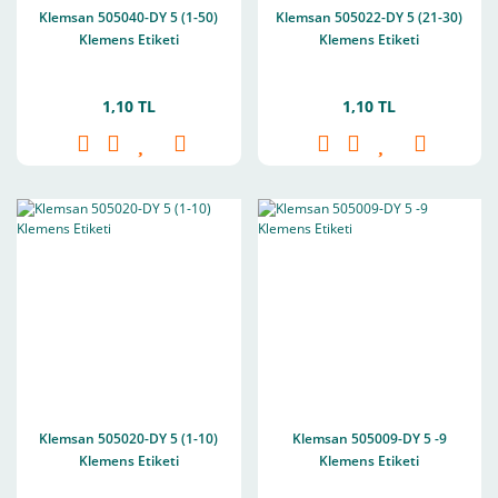
Klemsan 505040-DY 5 (1-50)
Klemsan 505022-DY 5 (21-30)
Klemens Etiketi
Klemens Etiketi
1,10 TL
1,10 TL
Klemsan 505020-DY 5 (1-10)
Klemsan 505009-DY 5 -9
Klemens Etiketi
Klemens Etiketi