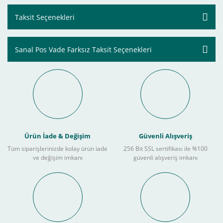
Taksit Seçenekleri
Sanal Pos Vade Farksız Taksit Seçenekleri
Ürün İade & Değişim
Güvenli Alışveriş
Tüm siparişlerinizde kolay ürün iade
256 Bit SSL sertifikası ile %100
ve değişim imkanı
güvenli alışveriş imkanı