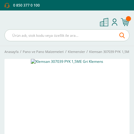
0 850 377 0 100
Anasayfa
Pano ve Pano Malzemeleri
Klemensler
Klemsan 307039 PYK 1,5ME G