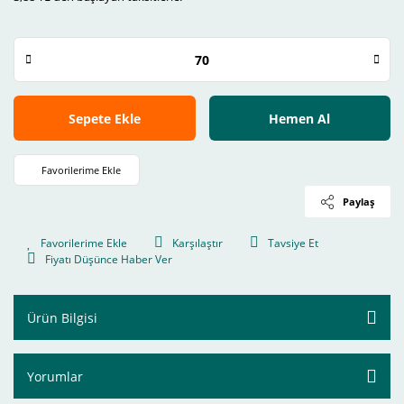
Sepete Ekle
Hemen Al
Paylaş
Karşılaştır
Tavsiye Et
Fiyatı Düşünce Haber Ver
Ürün Bilgisi
Yorumlar