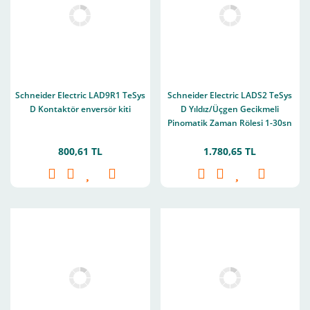
Schneider Electric LAD9R1 TeSys
Schneider Electric LADS2 TeSys
D Kontaktör enversör kiti
D Yıldız/Üçgen Gecikmeli
Pinomatik Zaman Rölesi 1-30sn
1NA1NK
800,61 TL
1.780,65 TL