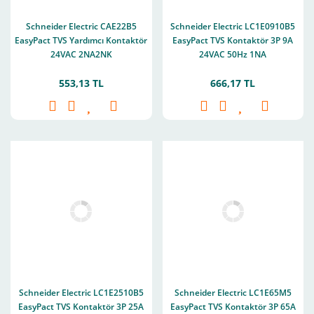
Schneider Electric CAE22B5
Schneider Electric LC1E0910B5
EasyPact TVS Yardımcı Kontaktör
EasyPact TVS Kontaktör 3P 9A
24VAC 2NA2NK
24VAC 50Hz 1NA
553,13 TL
666,17 TL
Schneider Electric LC1E2510B5
Schneider Electric LC1E65M5
EasyPact TVS Kontaktör 3P 25A
EasyPact TVS Kontaktör 3P 65A