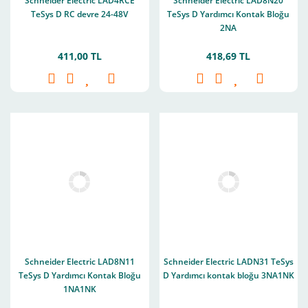
Schneider Electric LAD4RCE
Schneider Electric LAD8N20
TeSys D RC devre 24-48V
TeSys D Yardımcı Kontak Bloğu
2NA
411,00 TL
418,69 TL
Schneider Electric LAD8N11
Schneider Electric LADN31 TeSys
TeSys D Yardımcı Kontak Bloğu
D Yardımcı kontak bloğu 3NA1NK
1NA1NK