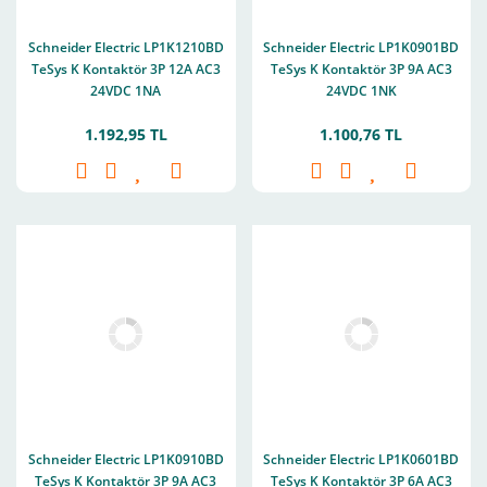
Schneider Electric LP1K1210BD
Schneider Electric LP1K0901BD
TeSys K Kontaktör 3P 12A AC3
TeSys K Kontaktör 3P 9A AC3
24VDC 1NA
24VDC 1NK
1.192,95 TL
1.100,76 TL
Schneider Electric LP1K0910BD
Schneider Electric LP1K0601BD
TeSys K Kontaktör 3P 9A AC3
TeSys K Kontaktör 3P 6A AC3