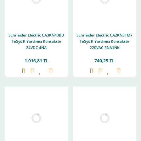
Schneider Electric CA3KN40BD
Schneider Electric CA2KN31M7
TeSys K Yardımcı Kontaktör
TeSys K Yardımcı Kontaktör
24VDC 4NA
220VAC 3NA1NK
1.016,81 TL
740,25 TL