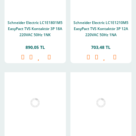
Schneider Electric LC1E1801M5
Schneider Electric LC1E1210M5
EasyPact TVS Kontaktör 3P 18A
EasyPact TVS Kontaktör 3P 12A
220VAC 50Hz 1NK
220VAC 50Hz 1NA
890,05 TL
703,48 TL