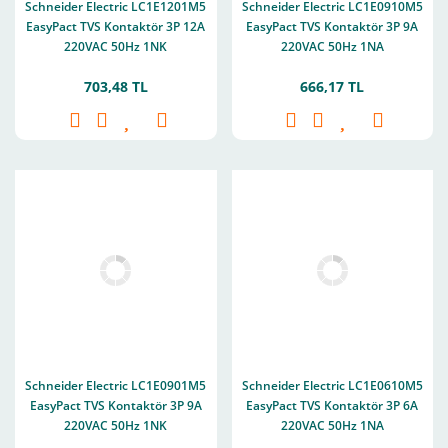
Schneider Electric LC1E1201M5
Schneider Electric LC1E0910M5
EasyPact TVS Kontaktör 3P 12A
EasyPact TVS Kontaktör 3P 9A
220VAC 50Hz 1NK
220VAC 50Hz 1NA
703,48 TL
666,17 TL
Schneider Electric LC1E0901M5
Schneider Electric LC1E0610M5
EasyPact TVS Kontaktör 3P 9A
EasyPact TVS Kontaktör 3P 6A
220VAC 50Hz 1NK
220VAC 50Hz 1NA