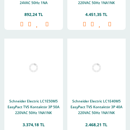
24VAC 50Hz 1NA
220VAC 50Hz 1NA1NK
892,24 TL
4.451,35 TL
Schneider Electric LC1E50M5
Schneider Electric LC1E40M5
EasyPact TVS Kontaktör 3P 50A
EasyPact TVS Kontaktör 3P 40A
220VAC 50Hz 1NA1NK
220VAC 50Hz 1NA1NK
3.374,18 TL
2.468,21 TL