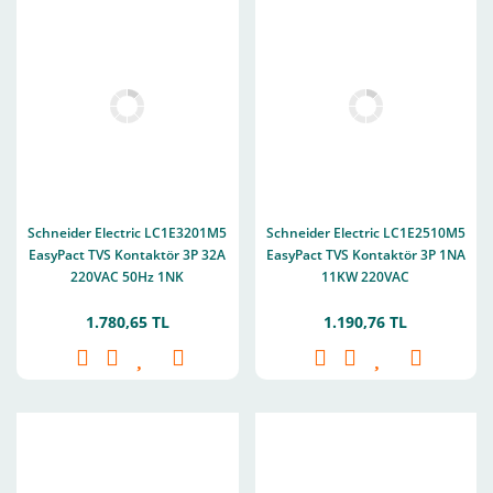
Schneider Electric LC1E3201M5
Schneider Electric LC1E2510M5
EasyPact TVS Kontaktör 3P 32A
EasyPact TVS Kontaktör 3P 1NA
220VAC 50Hz 1NK
11KW 220VAC
1.780,65 TL
1.190,76 TL