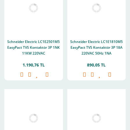
Schneider Electric LC1E2501M5
Schneider Electric LC1E1810M5
EasyPact TVS Kontaktör 3P 1NK
EasyPact TVS Kontaktör 3P 18A
11KW 220VAC
220VAC 50Hz 1NA
1.190,76 TL
890,05 TL