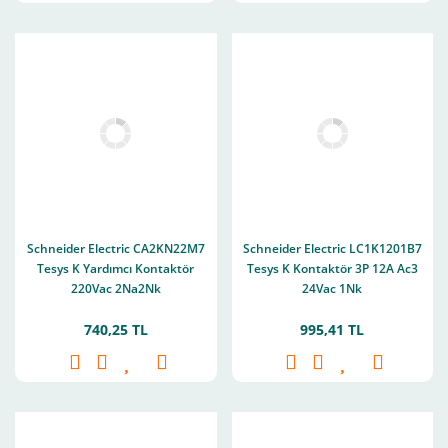
Schneider Electric CA2KN22M7
Schneider Electric LC1K1201B7
Tesys K Yardımcı Kontaktör
Tesys K Kontaktör 3P 12A Ac3
220Vac 2Na2Nk
24Vac 1Nk
740,25 TL
995,41 TL