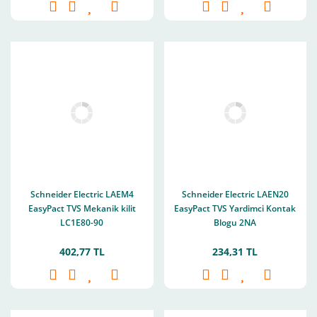
Schneider Electric LAEM4
Schneider Electric LAEN20
EasyPact TVS Mekanik kilit
EasyPact TVS Yardimci Kontak
LC1E80-90
Blogu 2NA
402,77 TL
234,31 TL