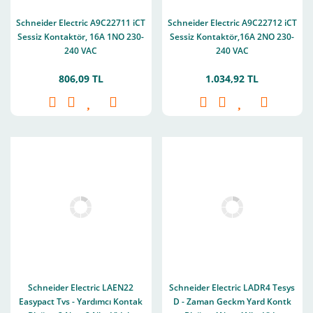
Schneider Electric A9C22711 iCT
Schneider Electric A9C22712 iCT
Sessiz Kontaktör, 16A 1NO 230-
Sessiz Kontaktör,16A 2NO 230-
240 VAC
240 VAC
806,09 TL
1.034,92 TL
Schneider Electric LAEN22
Schneider Electric LADR4 Tesys
Easypact Tvs - Yardımcı Kontak
D - Zaman Geckm Yard Kontk