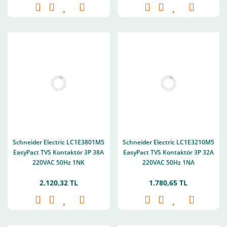
Schneider Electric LC1E3801M5
Schneider Electric LC1E3210M5
EasyPact TVS Kontaktör 3P 38A
EasyPact TVS Kontaktör 3P 32A
220VAC 50Hz 1NK
220VAC 50Hz 1NA
2.120,32 TL
1.780,65 TL