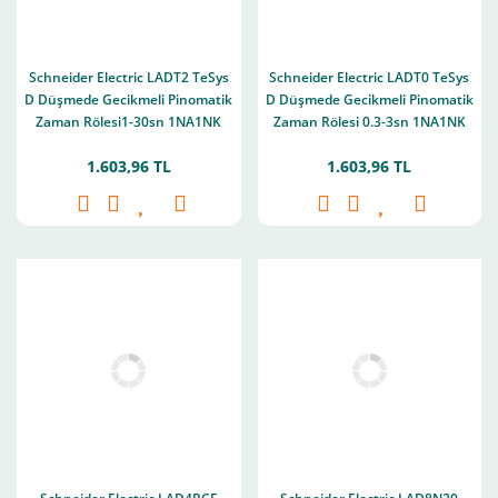
Schneider Electric LADT2 TeSys
Schneider Electric LADT0 TeSys
D Düşmede Gecikmeli Pinomatik
D Düşmede Gecikmeli Pinomatik
Zaman Rölesi1-30sn 1NA1NK
Zaman Rölesi 0.3-3sn 1NA1NK
1.603,96 TL
1.603,96 TL