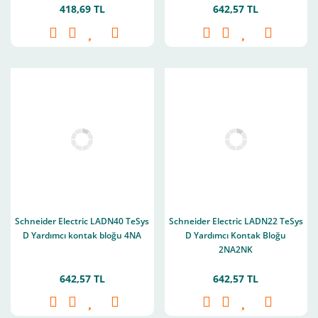
418,69 TL
642,57 TL
Schneider Electric LADN40 TeSys
Schneider Electric LADN22 TeSys
D Yardımcı kontak bloğu 4NA
D Yardımcı Kontak Bloğu
2NA2NK
642,57 TL
642,57 TL