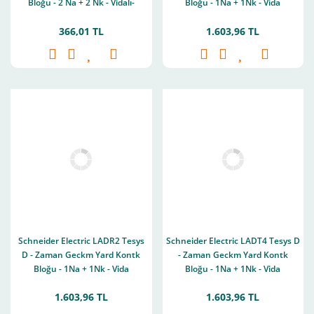
Bloğu - 2 Na + 2 Nk - Vidalı-
Bloğu - 1Na + 1Nk - Vida
Kelepçe Terminalleri
Kelepçesi Terminalleri
366,01 TL
1.603,96 TL
Schneider Electric LADR2 Tesys
Schneider Electric LADT4 Tesys D
D - Zaman Geckm Yard Kontk
- Zaman Geckm Yard Kontk
Bloğu - 1Na + 1Nk - Vida
Bloğu - 1Na + 1Nk - Vida
Kelepçesi Terminalleri
Kelepçesi Terminalleri
1.603,96 TL
1.603,96 TL