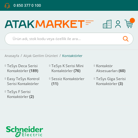
0 850 377 0 100
Anasayfa
Alçak Gerilim Ürünleri
Kontaktörler
TeSys Deca Serisi
TeSys K Serisi Mini
Kontaktör
Kontaktörler
(189)
Kontaktörler
(76)
Aksesuarları
(60)
Easy TeSys Kontrol
Sessiz Kontaktörler
TeSys Giga Serisi
Serisi Kontaktörler
(11)
Kontaktörler
(3)
(41)
TeSys F Serisi
Kontaktörler
(2)