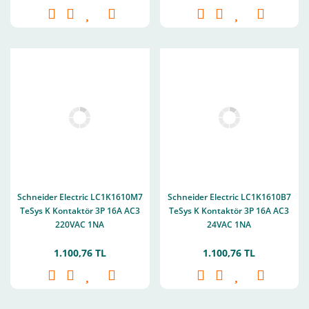
Schneider Electric LC1K1610M7
Schneider Electric LC1K1610B7
TeSys K Kontaktör 3P 16A AC3
TeSys K Kontaktör 3P 16A AC3
220VAC 1NA
24VAC 1NA
1.100,76 TL
1.100,76 TL