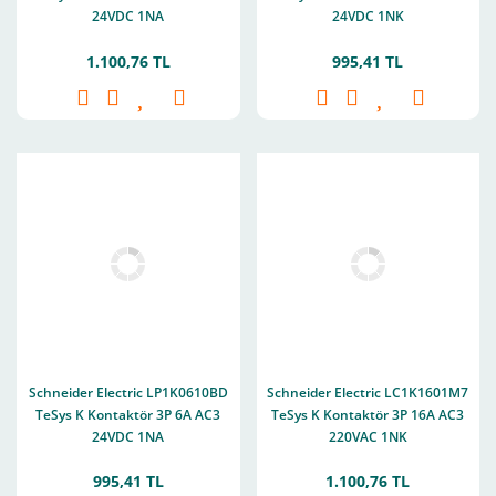
24VDC 1NA
24VDC 1NK
1.100,76 TL
995,41 TL
Schneider Electric LP1K0610BD
Schneider Electric LC1K1601M7
TeSys K Kontaktör 3P 6A AC3
TeSys K Kontaktör 3P 16A AC3
24VDC 1NA
220VAC 1NK
995,41 TL
1.100,76 TL