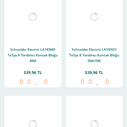
Schneider Electric LA1KN40
Schneider Electric LA1KN31
TeSys K Yardımcı Kontak Bloğu
TeSys K Yardımcı Kontak Bloğu
4NA
3NA1NK
539,96 TL
539,96 TL