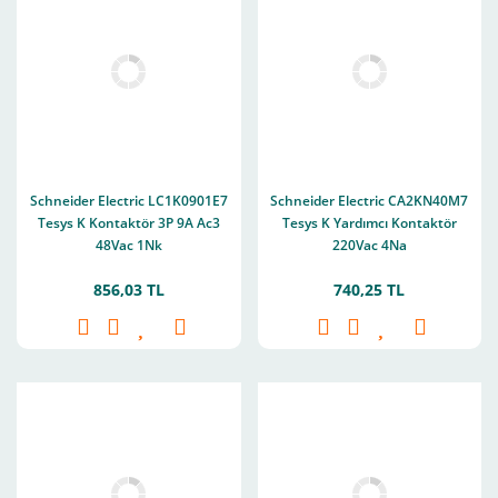
Schneider Electric LC1K0901E7
Schneider Electric CA2KN40M7
Tesys K Kontaktör 3P 9A Ac3
Tesys K Yardımcı Kontaktör
48Vac 1Nk
220Vac 4Na
856,03 TL
740,25 TL