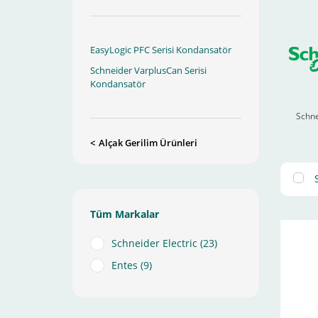
EasyLogic PFC Serisi Kondansatör
Schneider VarplusCan Serisi
Kondansatör
Schne
Alçak Gerilim Ürünleri
Tüm Markalar
Schneider Electric (23)
Entes (9)