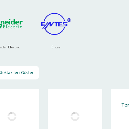
ider Electric
Entes
Stoktakileri Göster
Te