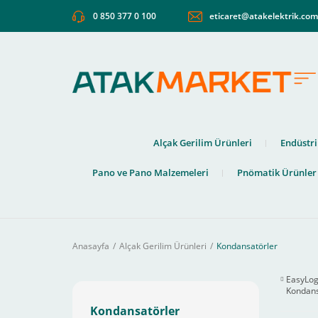
0 850 377 0 100
eticaret@atakelektrik.co
Alçak Gerilim Ürünleri
Endüstri
Pano ve Pano Malzemeleri
Pnömatik Ürünler
Anasayfa
Alçak Gerilim Ürünleri
Kondansatörler
EasyLogi
Kondan
Kondansatörler