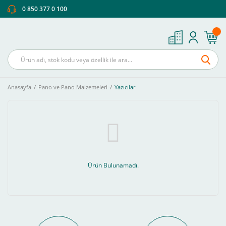
0 850 377 0 100
Anasayfa
Pano ve Pano Malzemeleri
Yazıcılar
Ürün Bulunamadı.