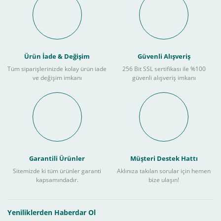
Ürün İade & Değişim
Güvenli Alışveriş
Tüm siparişlerinizde kolay ürün iade
256 Bit SSL sertifikası ile %100
ve değişim imkanı
güvenli alışveriş imkanı
Garantili Ürünler
Müşteri Destek Hattı
Sitemizde ki tüm ürünler garanti
Aklınıza takılan sorular için hemen
kapsamındadır.
bize ulaşın!
Yeniliklerden Haberdar Ol