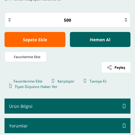
Sepete Ekle
Hemen Al
Paylaş
Karşılaştır
Tavsiye Et
Fiyatı Düşünce Haber Ver
Ürün Bilgisi
Yorumlar