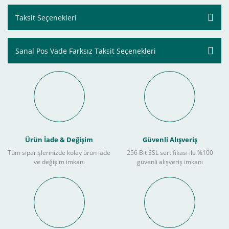
Taksit Seçenekleri
Sanal Pos Vade Farksız Taksit Seçenekleri
Ürün İade & Değişim
Güvenli Alışveriş
Tüm siparişlerinizde kolay ürün iade
256 Bit SSL sertifikası ile %100
ve değişim imkanı
güvenli alışveriş imkanı