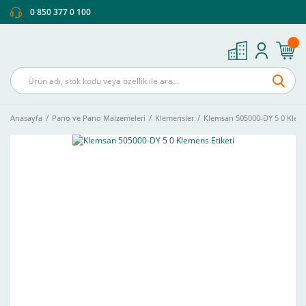
0 850 377 0 100
Anasayfa
Pano ve Pano Malzemeleri
Klemensler
Klemsan 505000-DY 5 0 Kleme