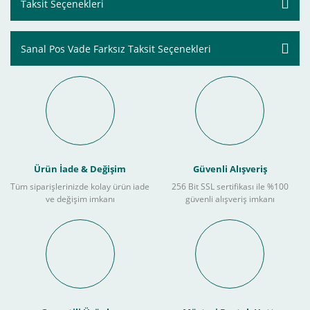
Taksit Seçenekleri
Sanal Pos Vade Farksız Taksit Seçenekleri
Ürün İade & Değişim
Güvenli Alışveriş
Tüm siparişlerinizde kolay ürün iade
256 Bit SSL sertifikası ile %100
ve değişim imkanı
güvenli alışveriş imkanı