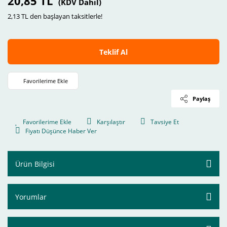
20,85 TL
(KDV Dahil)
2,13 TL den başlayan taksitlerle!
Teklif Al
Paylaş
Karşılaştır
Tavsiye Et
Fiyatı Düşünce Haber Ver
Ürün Bilgisi
Yorumlar