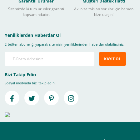
Garantili Ürünler
Müşteri Destek Hattı
Sitemizde ki tüm ürünler garanti
Aklınıza takılan sorular için hemen
kapsamındadır.
bize ulaşın!
Yeniliklerden Haberdar Ol
E-bülten aboneliği yaparak sitemizin yeniliklerinden haberdar olabilirsiniz.
KAYIT OL
Bizi Takip Edin
Sosyal medyada bizi takip edin!