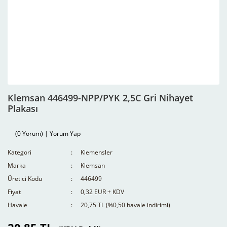
Klemsan 446499-NPP/PYK 2,5C Gri Nihayet
Plakası
(0 Yorum) | Yorum Yap
Kategori
Klemensler
Marka
Klemsan
Üretici Kodu
446499
Fiyat
0,32 EUR + KDV
Havale
20,75 TL (%0,50 havale indirimi)