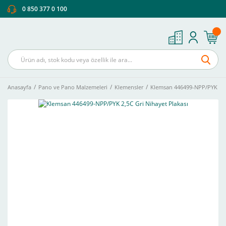
0 850 377 0 100
Anasayfa
Pano ve Pano Malzemeleri
Klemensler
Klemsan 446499-NPP/PYK 2,5C