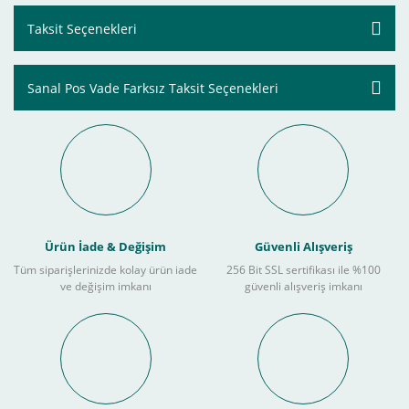
Taksit Seçenekleri
Sanal Pos Vade Farksız Taksit Seçenekleri
Ürün İade & Değişim
Güvenli Alışveriş
Tüm siparişlerinizde kolay ürün iade
256 Bit SSL sertifikası ile %100
ve değişim imkanı
güvenli alışveriş imkanı