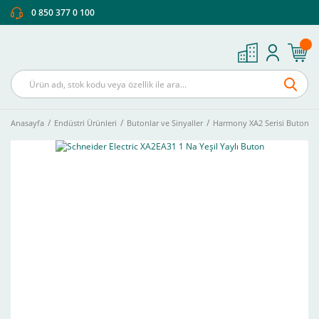
0 850 377 0 100
Anasayfa
Endüstri Ürünleri
Butonlar ve Sinyaller
Harmony XA2 Serisi Buton Ve