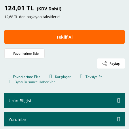
124,01 TL
(KDV Dahil)
12,68 TL den başlayan taksitlerle!
Teklif Al
Paylaş
Karşılaştır
Tavsiye Et
Fiyatı Düşünce Haber Ver
Ürün Bilgisi
Yorumlar