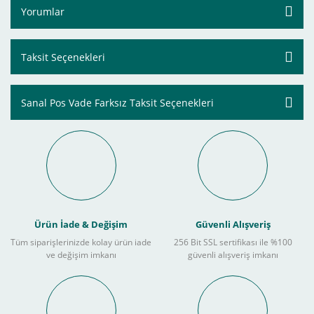
Yorumlar
Taksit Seçenekleri
Sanal Pos Vade Farksız Taksit Seçenekleri
Ürün İade & Değişim
Güvenli Alışveriş
Tüm siparişlerinizde kolay ürün iade
256 Bit SSL sertifikası ile %100
ve değişim imkanı
güvenli alışveriş imkanı