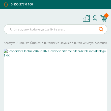
0 850 377 0 100
Anasayfa
Endüstri Ürünleri
Butonlar ve Sinyaller
Buton ve Sinyal Aksesuarları