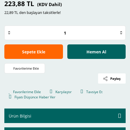
223,88 TL
(KDV Dahil)
22,89 TL den başlayan taksitlerle!
Sepete Ekle
Hemen Al
Paylaş
Karşılaştır
Tavsiye Et
Fiyatı Düşünce Haber Ver
Ürün Bilgisi