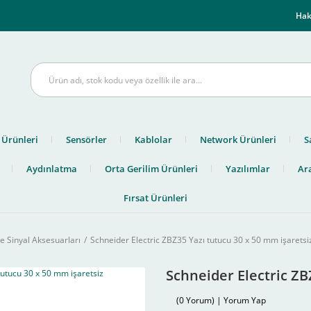
m
Hak
 Ürünleri
Sensörler
Kablolar
Network Ürünleri
S
Aydınlatma
Orta Gerilim Ürünleri
Yazılımlar
Ara
Fırsat Ürünleri
e Sinyal Aksesuarları
Schneider Electric ZBZ35 Yazı tutucu 30 x 50 mm işaretsi
Schneider Electric ZB
(0 Yorum) | Yorum Yap