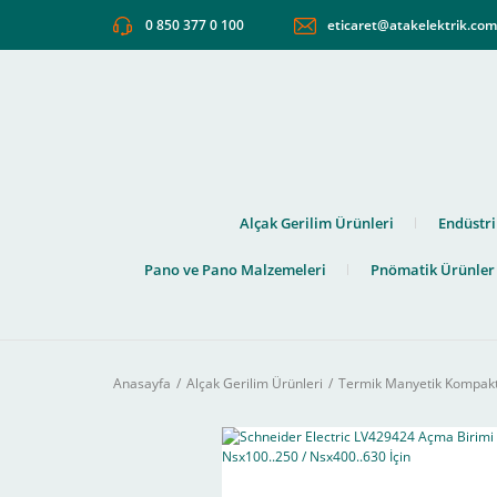
0 850 377 0 100
eticaret@atakelektrik.co
Alçak Gerilim Ürünleri
Endüstri
Pano ve Pano Malzemeleri
Pnömatik Ürünler
Anasayfa
Alçak Gerilim Ürünleri
Termik Manyetik Kompakt