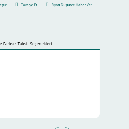
aştır
Tavsiye Et
Fiyatı Düşünce Haber Ver
 Farksız Taksit Seçenekleri