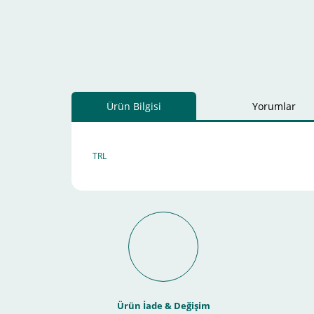
Ürün Bilgisi
Yorumlar
TRL
Schneider Electric Sa
Kullanılır ?
Ürün İade & Değişim