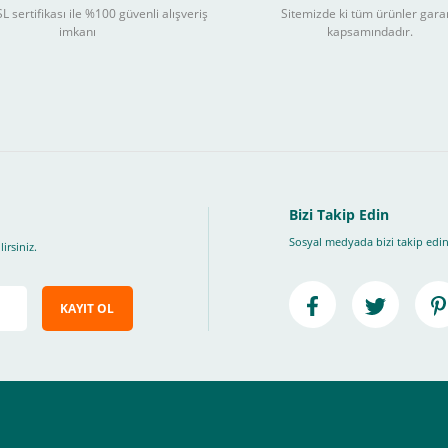
L sertifikası ile %100 güvenli alışveriş
Sitemizde ki tüm ürünler gara
3
imkanı
kapsamındadır.
ları takip ederek peşin fiyatına
taksite (
Taksit seçenekleri bankaya göre değiş
, Üye Olmadan Bu Ödeme Sistemini Kullanamıyorsunuz.
" ödeme türünü seçiniz.
ip, "Siparişi Tamamla" butonuna basınız.
Bizi Takip Edin
Sosyal medyada bizi takip edin
irsiniz.
KAYIT OL
e ileteceğimiz link üzerinden tıklayarak 3D Secure güvenli ödeme ile ödemenizi t
iz , yoksa ödemeniz başarısız sonuçlanır.