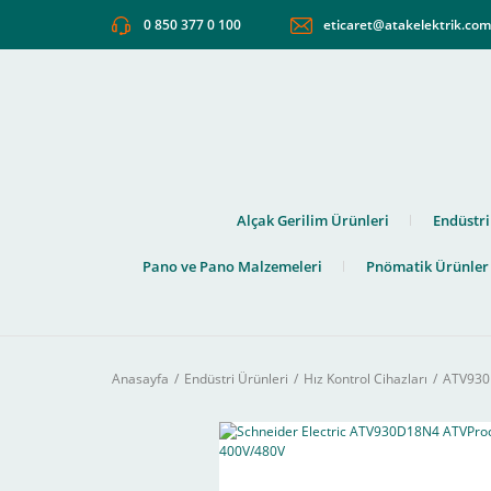
0 850 377 0 100
eticaret@atakelektrik.co
Alçak Gerilim Ürünleri
Endüstri
Pano ve Pano Malzemeleri
Pnömatik Ürünler
Anasayfa
Endüstri Ürünleri
Hız Kontrol Cihazları
ATV930