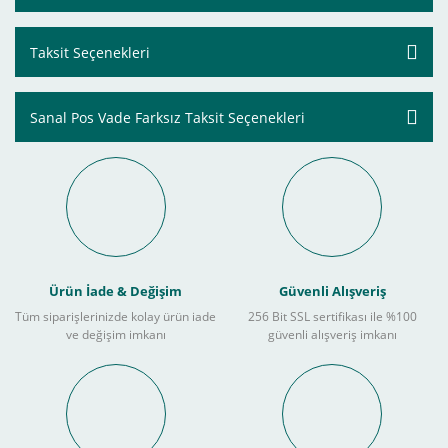
Taksit Seçenekleri
Sanal Pos Vade Farksız Taksit Seçenekleri
Ürün İade & Değişim
Güvenli Alışveriş
Tüm siparişlerinizde kolay ürün iade
256 Bit SSL sertifikası ile %100
ve değişim imkanı
güvenli alışveriş imkanı