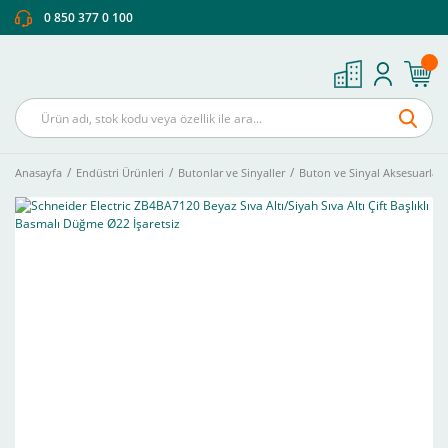
0 850 377 0 100
Anasayfa
Endüstri Ürünleri
Butonlar ve Sinyaller
Buton ve Sinyal Aksesuarları