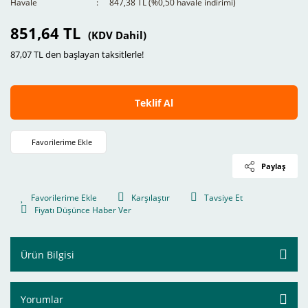
Havale
847,38 TL (%0,50 havale indirimi)
851,64 TL
(KDV Dahil)
87,07 TL den başlayan taksitlerle!
Teklif Al
Paylaş
Karşılaştır
Tavsiye Et
Fiyatı Düşünce Haber Ver
Ürün Bilgisi
Yorumlar