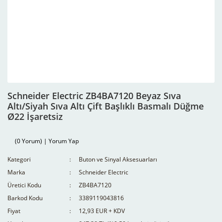
Schneider Electric ZB4BA7120 Beyaz Sıva
Altı/Siyah Sıva Altı Çift Başlıklı Basmalı Düğme
Ø22 İşaretsiz
(0 Yorum) | Yorum Yap
Kategori
Buton ve Sinyal Aksesuarları
Marka
Schneider Electric
Üretici Kodu
ZB4BA7120
Barkod Kodu
3389119043816
Fiyat
12,93 EUR + KDV