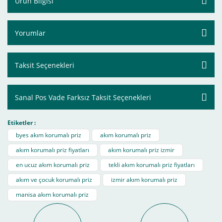
Ürün Bilgisi
Yorumlar
Taksit Seçenekleri
Sanal Pos Vade Farksız Taksit Seçenekleri
Etiketler :
byes akım korumalı priz
akım korumalı priz
akım korumalı priz fiyatları
akım korumalı priz izmir
en ucuz akım korumalı priz
tekli akım korumalı priz fiyatları
akım ve çocuk korumalı priz
izmir akım korumalı priz
manisa akım korumalı priz