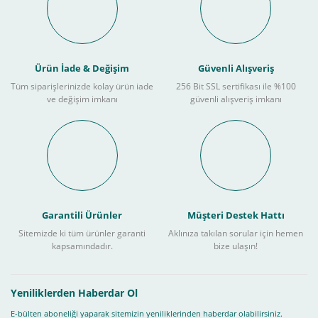
Ürün İade & Değişim
Güvenli Alışveriş
Tüm siparişlerinizde kolay ürün iade
256 Bit SSL sertifikası ile %100
ve değişim imkanı
güvenli alışveriş imkanı
Garantili Ürünler
Müşteri Destek Hattı
Sitemizde ki tüm ürünler garanti
Aklınıza takılan sorular için hemen
kapsamındadır.
bize ulaşın!
Yeniliklerden Haberdar Ol
E-bülten aboneliği yaparak sitemizin yeniliklerinden haberdar olabilirsiniz.