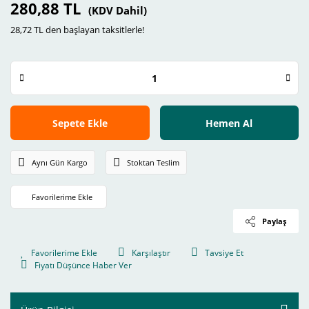
280,88 TL
(KDV Dahil)
28,72 TL den başlayan taksitlerle!
Sepete Ekle
Hemen Al
Aynı Gün Kargo
Stoktan Teslim
Paylaş
Karşılaştır
Tavsiye Et
Fiyatı Düşünce Haber Ver