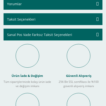
Yorumlar
Taksit Seçenekleri
Sanal Pos Vade Farksız Taksit Seçenekleri
Ürün İade & Değişim
Güvenli Alışveriş
Tüm siparişlerinizde kolay ürün iade
256 Bit SSL sertifikası ile %100
ve değişim imkanı
güvenli alışveriş imkanı