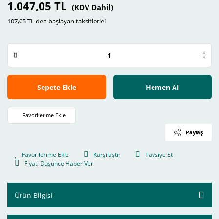
1.047,05 TL
(KDV Dahil)
107,05 TL den başlayan taksitlerle!
Sepete Ekle
Hemen Al
Paylaş
Karşılaştır
Tavsiye Et
Fiyatı Düşünce Haber Ver
Ürün Bilgisi