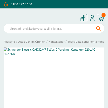
0 850 377 0 100
Anasayfa
Alçak Gerilim Ürünleri
Kontaktörler
TeSys Deca Serisi Kontaktörler