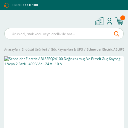
0 850 377 0 100
Anasayfa
Endüstri Ürünleri
Güç Kaynakları & UPS
Schneider Electric ABL8FEQ24