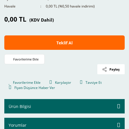
Havale
0,00 TL (%0,50 havale indirimi)
0,00 TL
(KDV Dahil)
Teklif Al
Paylaş
Karşılaştır
Tavsiye Et
Fiyatı Düşünce Haber Ver
Ürün Bilgisi
Yorumlar