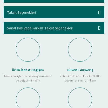
Taksit Seçenekleri
Sanal Pos Vade Farksız Taksit Seçenekleri
Ürün İade & Değişim
Güvenli Alışveriş
Tüm siparişlerinizde kolay ürün iade
256 Bit SSL sertifikası ile %100
ve değişim imkanı
güvenli alışveriş imkanı