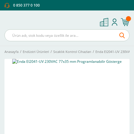
0 850 377 0 100
Anasayfa
Endüstri Ürünleri
Sıcaklık Kontrol Cihazları
Enda EI2041-UV 230VAC 