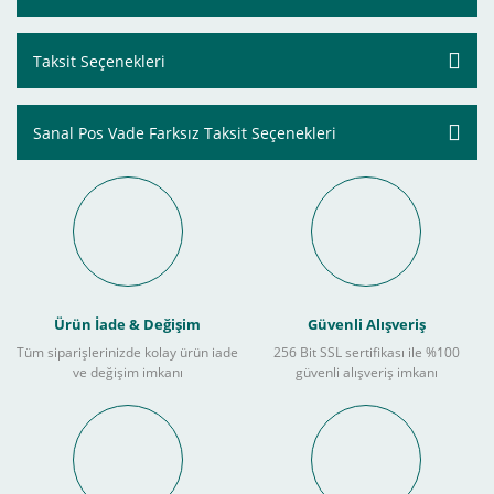
Taksit Seçenekleri
Sanal Pos Vade Farksız Taksit Seçenekleri
Ürün İade & Değişim
Güvenli Alışveriş
Tüm siparişlerinizde kolay ürün iade
256 Bit SSL sertifikası ile %100
ve değişim imkanı
güvenli alışveriş imkanı