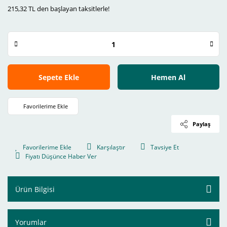
215,32 TL den başlayan taksitlerle!
Sepete Ekle
Hemen Al
Paylaş
Karşılaştır
Tavsiye Et
Fiyatı Düşünce Haber Ver
Ürün Bilgisi
Yorumlar