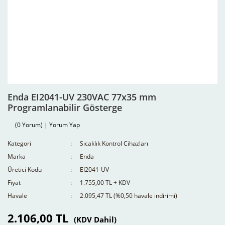
Enda EI2041-UV 230VAC 77x35 mm
Programlanabilir Gösterge
(0 Yorum) | Yorum Yap
Kategori
Sıcaklık Kontrol Cihazları
Marka
Enda
Üretici Kodu
EI2041-UV
Fiyat
1.755,00 TL + KDV
Havale
2.095,47 TL (%0,50 havale indirimi)
2.106,00 TL
(KDV Dahil)