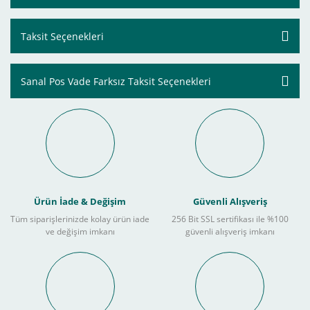
Taksit Seçenekleri
Sanal Pos Vade Farksız Taksit Seçenekleri
Ürün İade & Değişim
Güvenli Alışveriş
Tüm siparişlerinizde kolay ürün iade
256 Bit SSL sertifikası ile %100
ve değişim imkanı
güvenli alışveriş imkanı