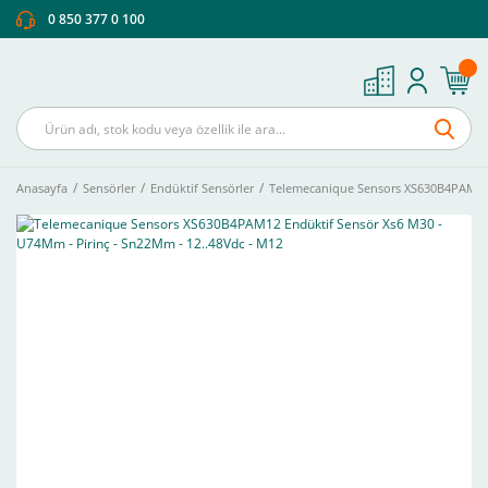
0 850 377 0 100
Anasayfa
Sensörler
Endüktif Sensörler
Telemecanique Sensors XS630B4PAM12 E