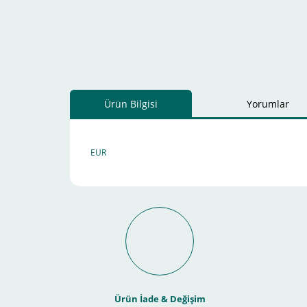
Ürün Bilgisi
Yorumlar
EUR
Schneider Electric Sa
Kullanılır ?
Ürün İade & Değişim