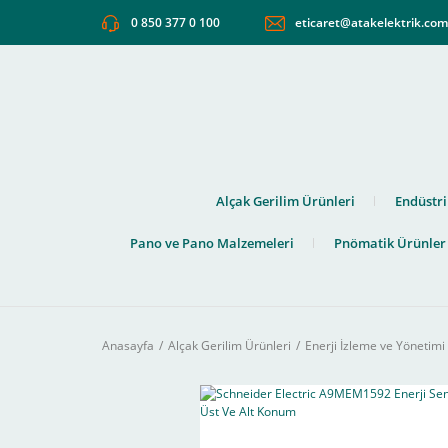
0 850 377 0 100
eticaret@atakelektrik.co
Alçak Gerilim Ürünleri
Endüstri
Pano ve Pano Malzemeleri
Pnömatik Ürünler
Anasayfa
Alçak Gerilim Ürünleri
Enerji İzleme ve Yönetimi