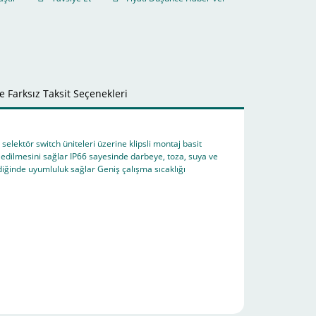
 Farksız Taksit Seçenekleri
selektör switch üniteleri üzerine klipsli montaj basit
rt edilmesini sağlar IP66 sayesinde darbeye, toza, suya ve
iğinde uyumluluk sağlar Geniş çalışma sıcaklığı