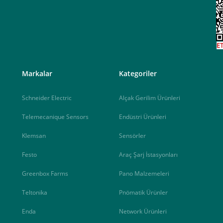
<
Markalar
Kategoriler
Schneider Electric
Alçak Gerilim Ürünleri
Telemecanique Sensors
Endüstri Ürünleri
Klemsan
Sensörler
Festo
Araç Şarj İstasyonları
Greenbox Farms
Pano Malzemeleri
Teltonika
Pnömatik Ürünler
Enda
Network Ürünleri