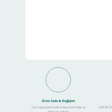
Schneider Electric Sa
Kullanılır ?
Ürün İade & Değişim
Tüm siparişlerinizde kolay ürün iade ve
256 Bit SS
değişim imkanı