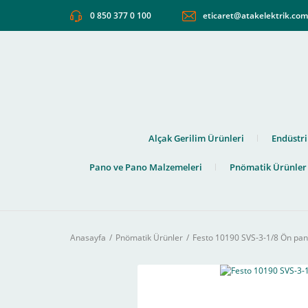
0 850 377 0 100
eticaret@atakelektrik.co
Alçak Gerilim Ürünleri
Endüstri
Pano ve Pano Malzemeleri
Pnömatik Ürünler
Anasayfa
Pnömatik Ürünler
Festo 10190 SVS-3-1/8 Ön pano