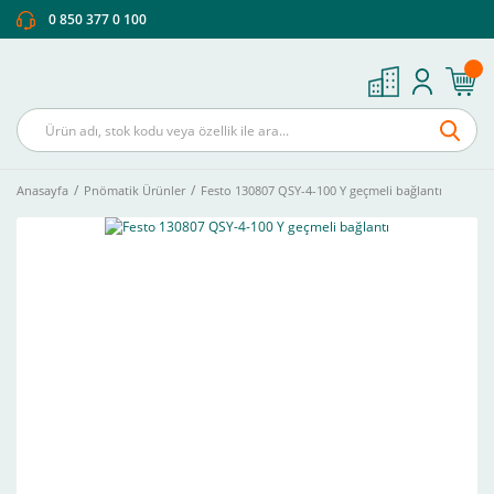
0 850 377 0 100
Anasayfa
Pnömatik Ürünler
Festo 130807 QSY-4-100 Y geçmeli bağlantı