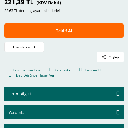
221,39 TL
(KDV Dahil)
22,63 TL den başlayan taksitlerle!
Teklif Al
Paylaş
Karşılaştır
Tavsiye Et
Fiyatı Düşünce Haber Ver
Ürün Bilgisi
Yorumlar