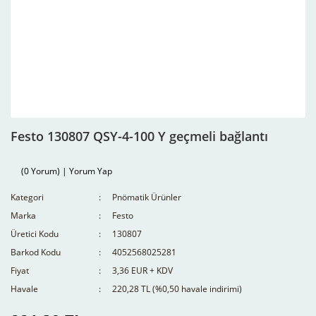
Festo 130807 QSY-4-100 Y geçmeli bağlantı
(0 Yorum) | Yorum Yap
Kategori
Pnömatik Ürünler
Marka
Festo
Üretici Kodu
130807
Barkod Kodu
4052568025281
Fiyat
3,36 EUR + KDV
Havale
220,28 TL (%0,50 havale indirimi)