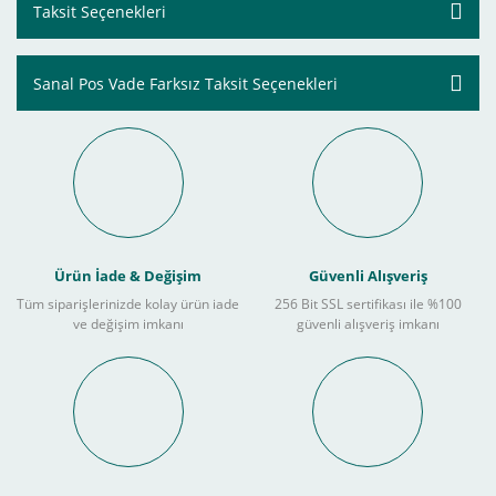
Taksit Seçenekleri
Sanal Pos Vade Farksız Taksit Seçenekleri
Ürün İade & Değişim
Güvenli Alışveriş
Tüm siparişlerinizde kolay ürün iade
256 Bit SSL sertifikası ile %100
ve değişim imkanı
güvenli alışveriş imkanı