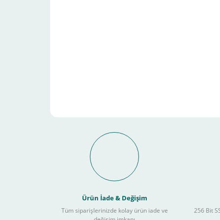
Schneider Electric Sa
Kullanılır ?
Ürün İade & Değişim
Tüm siparişlerinizde kolay ürün iade ve
256 Bit SS
değişim imkanı