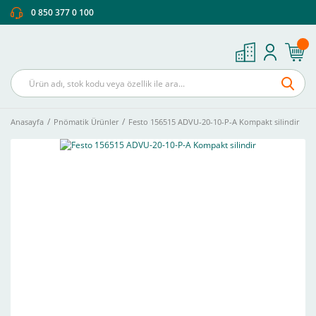
0 850 377 0 100
Anasayfa
Pnömatik Ürünler
Festo 156515 ADVU-20-10-P-A Kompakt silindir