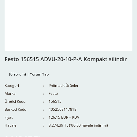
Festo 156515 ADVU-20-10-P-A Kompakt silindir
(0 Yorum) | Yorum Yap
Kategori
Pnömatik Ürünler
Marka
Festo
Üretici Kodu
156515
Barkod Kodu
4052568117818
Fiyat
126,15 EUR + KDV
Havale
8.274,39 TL (%0,50 havale indirimi)