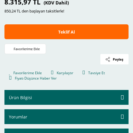
8.315,97 TL
(KDV Dahil)
850,24 TL den başlayan taksitlerle!
Teklif Al
Paylaş
Karşılaştır
Tavsiye Et
Fiyatı Düşünce Haber Ver
Ürün Bilgisi
Yorumlar