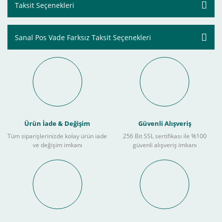
Taksit Seçenekleri
Sanal Pos Vade Farksız Taksit Seçenekleri
Ürün İade & Değişim
Güvenli Alışveriş
Tüm siparişlerinizde kolay ürün iade
256 Bit SSL sertifikası ile %100
ve değişim imkanı
güvenli alışveriş imkanı