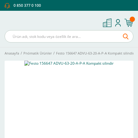
0 850 377 0 100
Anasayfa
Pnömatik Ürünler
Festo 156647 ADVU-63-20-A-P-A Kompakt silindir