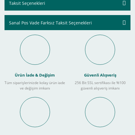
Taksit Seçenekleri
Sanal Pos Vade Farksız Taksit Seçenekleri
Ürün İade & Değişim
Güvenli Alışveriş
Tüm siparişlerinizde kolay ürün iade
256 Bit SSL sertifikası ile %100
ve değişim imkanı
güvenli alışveriş imkanı