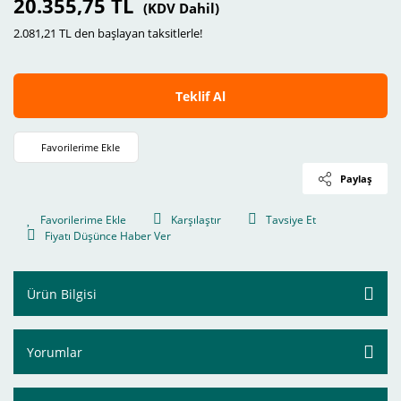
20.355,75 TL
(KDV Dahil)
2.081,21 TL den başlayan taksitlerle!
Teklif Al
Paylaş
Karşılaştır
Tavsiye Et
Fiyatı Düşünce Haber Ver
Ürün Bilgisi
Yorumlar