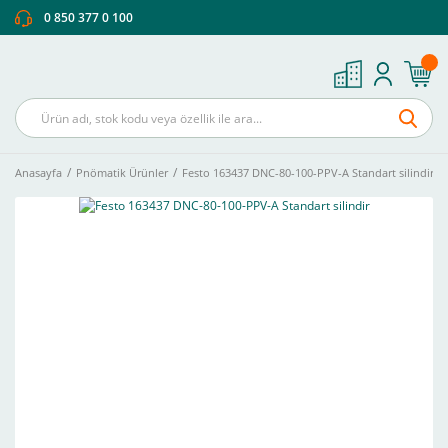
0 850 377 0 100
Anasayfa
Pnömatik Ürünler
Festo 163437 DNC-80-100-PPV-A Standart silindir