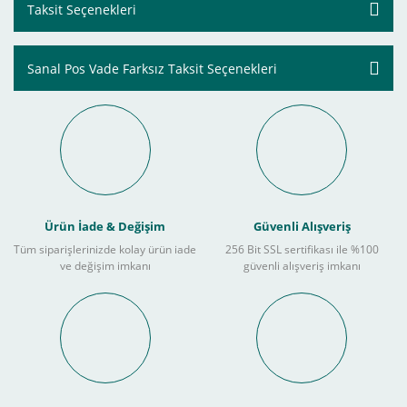
Taksit Seçenekleri
Sanal Pos Vade Farksız Taksit Seçenekleri
Ürün İade & Değişim
Güvenli Alışveriş
Tüm siparişlerinizde kolay ürün iade
256 Bit SSL sertifikası ile %100
ve değişim imkanı
güvenli alışveriş imkanı