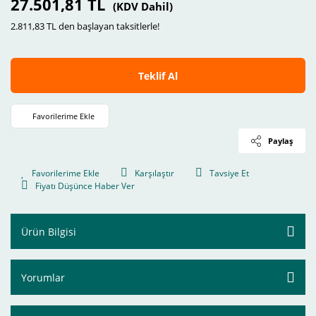
27.501,81 TL
(KDV Dahil)
2.811,83 TL den başlayan taksitlerle!
Teklif Al
Paylaş
Karşılaştır
Tavsiye Et
Fiyatı Düşünce Haber Ver
Ürün Bilgisi
Yorumlar