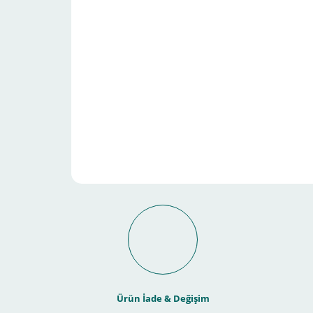
Schneider Electric Sa
Kullanılır ?
Ürün İade & Değişim