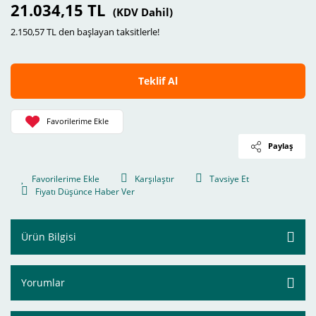
21.034,15 TL
(KDV Dahil)
2.150,57 TL den başlayan taksitlerle!
Teklif Al
Paylaş
Karşılaştır
Tavsiye Et
Fiyatı Düşünce Haber Ver
Ürün Bilgisi
Yorumlar