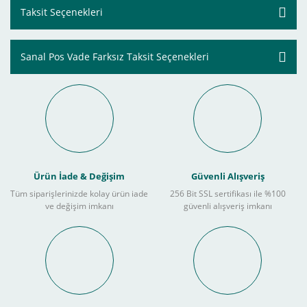
Taksit Seçenekleri
Sanal Pos Vade Farksız Taksit Seçenekleri
Ürün İade & Değişim
Güvenli Alışveriş
Tüm siparişlerinizde kolay ürün iade
256 Bit SSL sertifikası ile %100
ve değişim imkanı
güvenli alışveriş imkanı