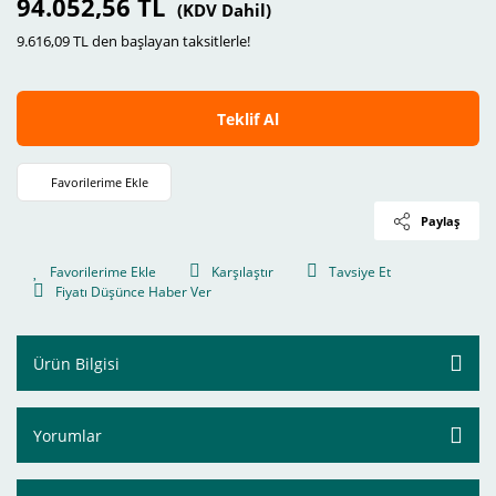
94.052,56 TL
(KDV Dahil)
9.616,09 TL den başlayan taksitlerle!
Teklif Al
Paylaş
Karşılaştır
Tavsiye Et
Fiyatı Düşünce Haber Ver
Ürün Bilgisi
Yorumlar