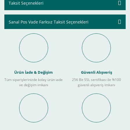
Taksit Seçenekleri
Sanal Pos Vade Farksız Taksit Seçenekleri
Ürün İade & Değişim
Güvenli Alışveriş
Tüm siparişlerinizde kolay ürün iade
256 Bit SSL sertifikası ile %100
ve değişim imkanı
güvenli alışveriş imkanı