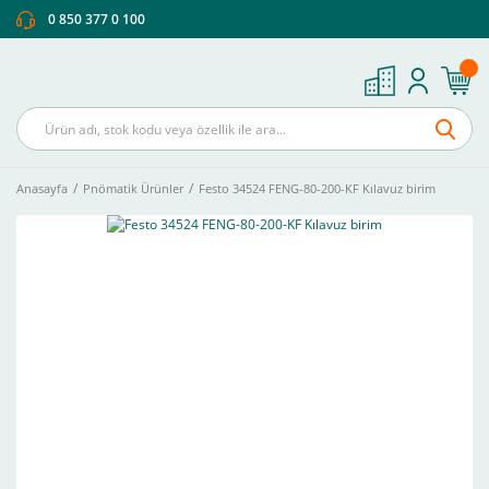
0 850 377 0 100
Anasayfa
Pnömatik Ürünler
Festo 34524 FENG-80-200-KF Kılavuz birim