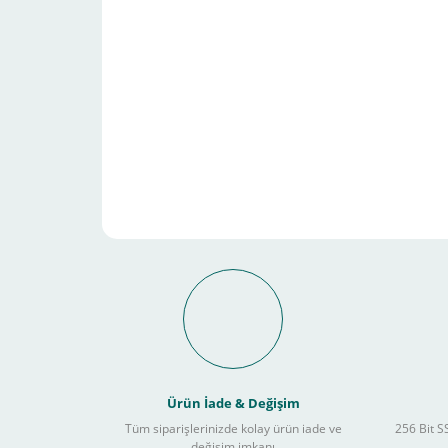
Schneider Electric Sa
Kullanılır ?
Ürün İade & Değişim
Tüm siparişlerinizde kolay ürün iade ve
256 Bit SS
değişim imkanı