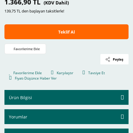
1.366,90 TL
(KDV Dahil)
139,75 TL den başlayan taksitlerle!
Teklif Al
Paylaş
Karşılaştır
Tavsiye Et
Fiyatı Düşünce Haber Ver
Ürün Bilgisi
Yorumlar