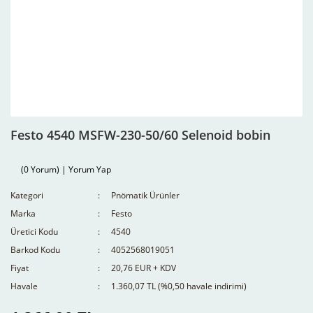
Festo 4540 MSFW-230-50/60 Selenoid bobin
(0 Yorum) | Yorum Yap
Kategori
Pnömatik Ürünler
Marka
Festo
Üretici Kodu
4540
Barkod Kodu
4052568019051
Fiyat
20,76 EUR + KDV
Havale
1.360,07 TL (%0,50 havale indirimi)