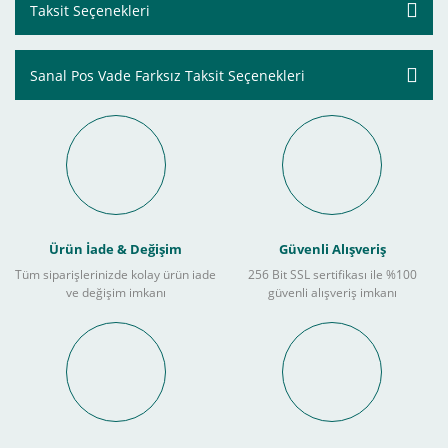
Taksit Seçenekleri
Sanal Pos Vade Farksız Taksit Seçenekleri
Ürün İade & Değişim
Güvenli Alışveriş
Tüm siparişlerinizde kolay ürün iade
256 Bit SSL sertifikası ile %100
ve değişim imkanı
güvenli alışveriş imkanı