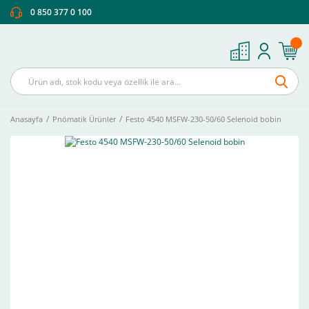
0 850 377 0 100
Anasayfa
Pnömatik Ürünler
Festo 4540 MSFW-230-50/60 Selenoid bobin