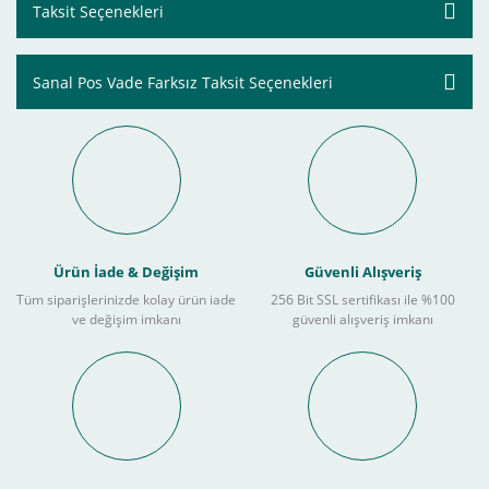
Taksit Seçenekleri
Sanal Pos Vade Farksız Taksit Seçenekleri
Ürün İade & Değişim
Güvenli Alışveriş
Tüm siparişlerinizde kolay ürün iade
256 Bit SSL sertifikası ile %100
ve değişim imkanı
güvenli alışveriş imkanı