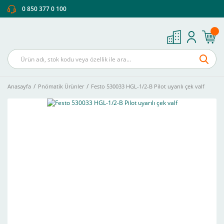
0 850 377 0 100
Anasayfa
Pnömatik Ürünler
Festo 530033 HGL-1/2-B Pilot uyarılı çek valf