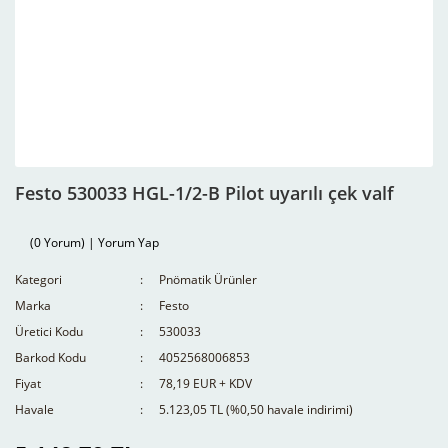
Festo 530033 HGL-1/2-B Pilot uyarılı çek valf
(0 Yorum) | Yorum Yap
Kategori
Pnömatik Ürünler
Marka
Festo
Üretici Kodu
530033
Barkod Kodu
4052568006853
Fiyat
78,19 EUR + KDV
Havale
5.123,05 TL (%0,50 havale indirimi)