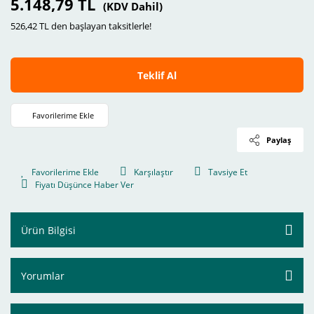
5.148,79 TL
(KDV Dahil)
526,42 TL den başlayan taksitlerle!
Teklif Al
Paylaş
Karşılaştır
Tavsiye Et
Fiyatı Düşünce Haber Ver
Ürün Bilgisi
Yorumlar