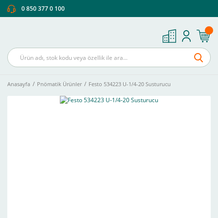
0 850 377 0 100
Anasayfa
Pnömatik Ürünler
Festo 534223 U-1/4-20 Susturucu