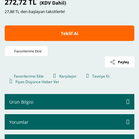
272,72 TL
(KDV Dahil)
27,88 TL den başlayan taksitlerle!
Teklif Al
Paylaş
Karşılaştır
Tavsiye Et
Fiyatı Düşünce Haber Ver
Ürün Bilgisi
Yorumlar