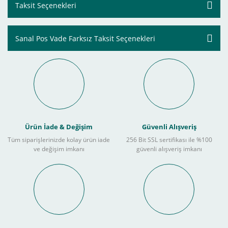
Taksit Seçenekleri
Sanal Pos Vade Farksız Taksit Seçenekleri
Ürün İade & Değişim
Güvenli Alışveriş
Tüm siparişlerinizde kolay ürün iade
256 Bit SSL sertifikası ile %100
ve değişim imkanı
güvenli alışveriş imkanı