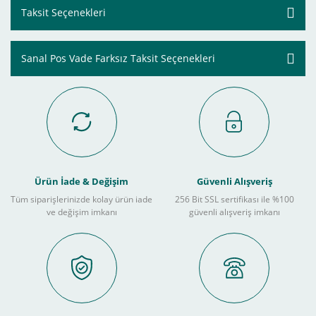
Taksit Seçenekleri
Sanal Pos Vade Farksız Taksit Seçenekleri
Ürün İade & Değişim
Güvenli Alışveriş
Tüm siparişlerinizde kolay ürün iade
256 Bit SSL sertifikası ile %100
ve değişim imkanı
güvenli alışveriş imkanı