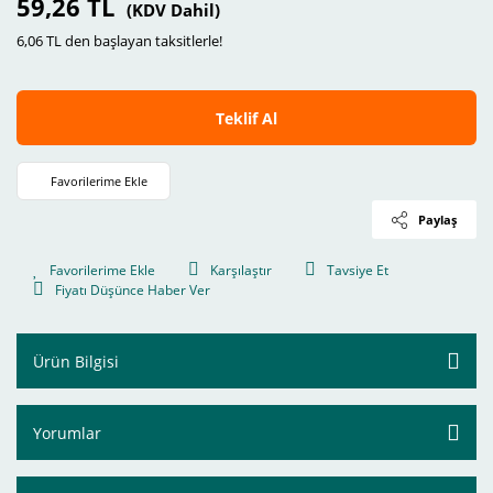
59,26 TL
(KDV Dahil)
6,06 TL den başlayan taksitlerle!
Teklif Al
Paylaş
Karşılaştır
Tavsiye Et
Fiyatı Düşünce Haber Ver
Ürün Bilgisi
Yorumlar