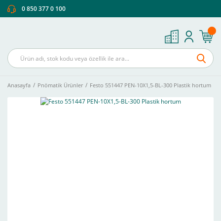
0 850 377 0 100
Anasayfa
Pnömatik Ürünler
Festo 551447 PEN-10X1,5-BL-300 Plastik hortum