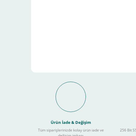
Schneider Electric Sa
Kullanılır ?
Ürün İade & Değişim
Tüm siparişlerinizde kolay ürün iade ve
256 Bit SS
değişim imkanı