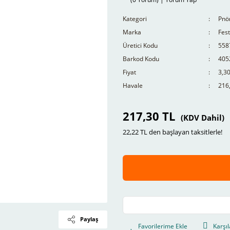
Kategori
Pnö
Marka
Fes
Üretici Kodu
558
Barkod Kodu
405
Fiyat
3,3
Havale
216,
217,30 TL
(KDV Dahil)
22,22 TL den başlayan taksitlerle!
Paylaş
Karşıl