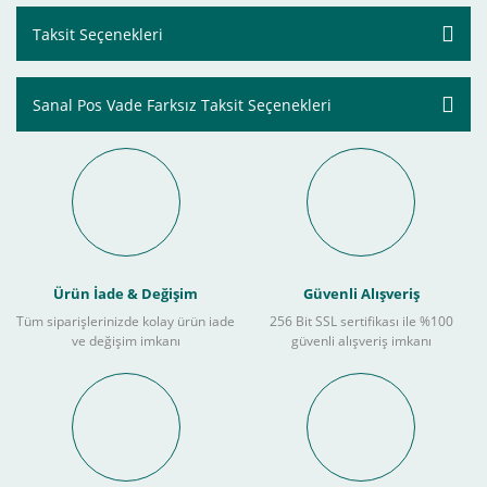
Taksit Seçenekleri
Sanal Pos Vade Farksız Taksit Seçenekleri
Ürün İade & Değişim
Güvenli Alışveriş
Tüm siparişlerinizde kolay ürün iade
256 Bit SSL sertifikası ile %100
ve değişim imkanı
güvenli alışveriş imkanı