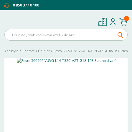
0 850 377 0 100
Anasayfa
Pnömatik Ürünler
Festo 566505 VUVG-L14-T32C-AZT-G18-1P3 Selenoid