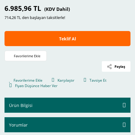
6.985,96 TL
(KDV Dahil)
714,26 TL den başlayan taksitlerle!
Teklif Al
Paylaş
Karşılaştır
Tavsiye Et
Fiyatı Düşünce Haber Ver
Ürün Bilgisi
Yorumlar