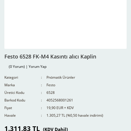
Festo 6528 FK-M4 Kasıntı alıcı Kaplin
(0 Yorum) | Yorum Yap
Kategori
Pnömatik Ürünler
Marka
Festo
Üretici Kodu
6528
Barkod Kodu
4052568001261
Fiyat
19,90 EUR + KDV
Havale
1.305,27 TL (%0,50 havale indirimi)
1.311,83 TL
(KDV Dahil)