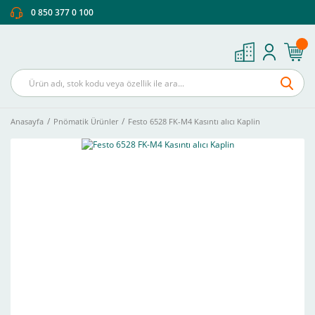
0 850 377 0 100
Anasayfa
Pnömatik Ürünler
Festo 6528 FK-M4 Kasıntı alıcı Kaplin