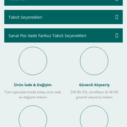
Taksit Seçenekleri
Sanal Pos Vade Farksız Taksit Seçenekleri
Ürün İade & Değişim
Güvenli Alışveriş
Tüm siparişlerinizde kolay ürün iade
256 Bit SSL sertifikası ile %100
ve değişim imkanı
güvenli alışveriş imkanı