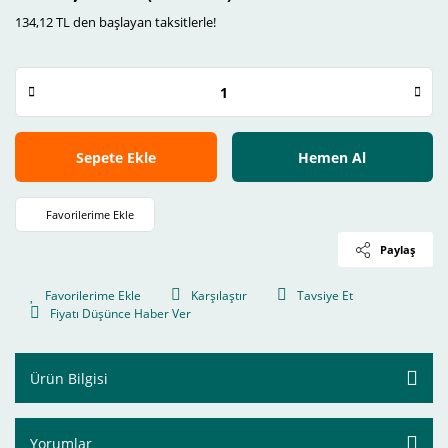
134,12 TL den başlayan taksitlerle!
Sepete Ekle
Hemen Al
Paylaş
Karşılaştır
Tavsiye Et
Fiyatı Düşünce Haber Ver
Ürün Bilgisi
Yorumlar