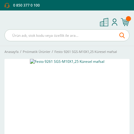
0 850 377 0 100
Anasayfa
Pnömatik Ürünler
Festo 9261 SGS-M10X1,25 Küresel mafsal