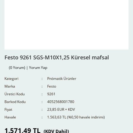
Festo 9261 SGS-M10X1,25 Küresel mafsal
(0 Yorum) | Yorum Yap
Kategori
Pnömatik Ürünler
Marka
Festo
Üretici Kodu
9261
Barkod Kodu
4052568001780
Fiyat
23,85 EUR + KDV
Havale
1.563,63 TL (%0,50 havale indirimi)
1.571,49 TL
(KDV Dahil)