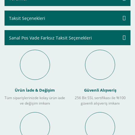
Taksit Seçenekleri
Sanal Pos Vade Farksız Taksit Seçenekleri
Ürün İade & Değişim
Güvenli Alışveriş
Tüm siparişlerinizde kolay ürün iade
256 Bit SSL sertifikası ile %100
ve değişim imkanı
güvenli alışveriş imkanı