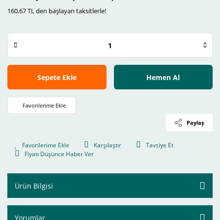
160,67 TL den başlayan taksitlerle!
Sepete Ekle
Hemen Al
Paylaş
Karşılaştır
Tavsiye Et
Fiyatı Düşünce Haber Ver
Ürün Bilgisi
Yorumlar