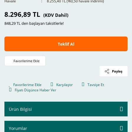
Havale
8.255,40 TL (%0,50 havale indirimi)
8.296,89 TL
(KDV Dahil)
848,29 TL den başlayan taksitlerle!
Teklif Al
Paylaş
Karşılaştır
Tavsiye Et
Fiyatı Düşünce Haber Ver
Ürün Bilgisi
Yorumlar