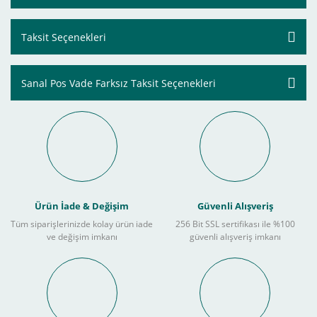
Taksit Seçenekleri
Sanal Pos Vade Farksız Taksit Seçenekleri
Ürün İade & Değişim
Güvenli Alışveriş
Tüm siparişlerinizde kolay ürün iade
256 Bit SSL sertifikası ile %100
ve değişim imkanı
güvenli alışveriş imkanı