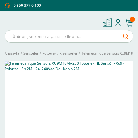
0 850 377 0 100
Anasayfa
Sensörler
Fotoelektrik Sensörler
Telemecanique Sensors XU9M18MA230