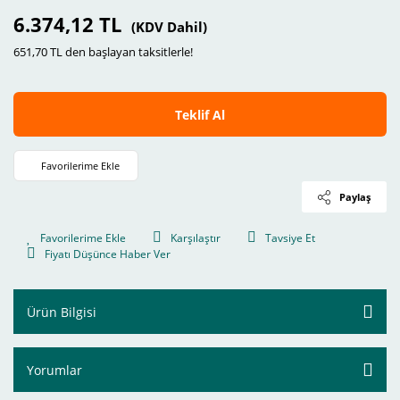
6.374,12 TL
(KDV Dahil)
651,70 TL den başlayan taksitlerle!
Teklif Al
Paylaş
Karşılaştır
Tavsiye Et
Fiyatı Düşünce Haber Ver
Ürün Bilgisi
Yorumlar