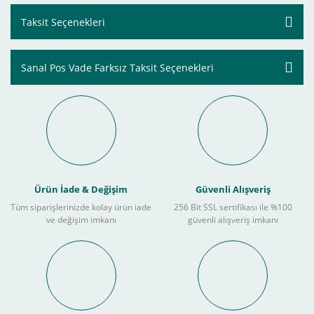
Taksit Seçenekleri
Sanal Pos Vade Farksız Taksit Seçenekleri
Ürün İade & Değişim
Güvenli Alışveriş
Tüm siparişlerinizde kolay ürün iade
256 Bit SSL sertifikası ile %100
ve değişim imkanı
güvenli alışveriş imkanı