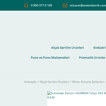
0 850 377 0 100
eticaret@atakelektrik.co
Alçak Gerilim Ürünleri
Endüstri
Pano ve Pano Malzemeleri
Pnömatik Ürünler
Anasayfa
Alçak Gerilim Ürünleri
Motor Koruma Şalterleri