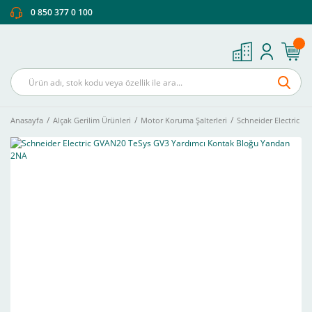
0 850 377 0 100
Anasayfa
Alçak Gerilim Ürünleri
Motor Koruma Şalterleri
Schneider Electric 