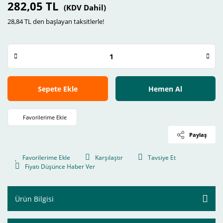
282,05 TL
(KDV Dahil)
28,84 TL den başlayan taksitlerle!
Sepete Ekle
Hemen Al
Paylaş
Karşılaştır
Tavsiye Et
Fiyatı Düşünce Haber Ver
Ürün Bilgisi