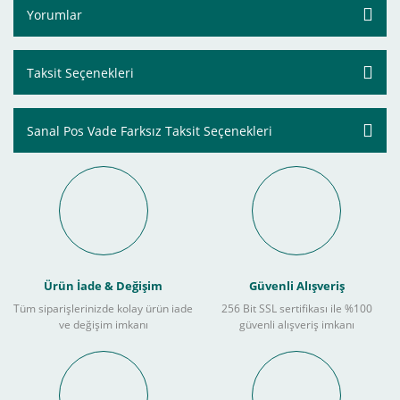
Yorumlar
Taksit Seçenekleri
Sanal Pos Vade Farksız Taksit Seçenekleri
Ürün İade & Değişim
Güvenli Alışveriş
Tüm siparişlerinizde kolay ürün iade
256 Bit SSL sertifikası ile %100
ve değişim imkanı
güvenli alışveriş imkanı