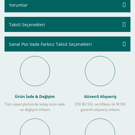
Yorumlar
Taksit Seçenekleri
Sanal Pos Vade Farksız Taksit Seçenekleri
Ürün İade & Değişim
Güvenli Alışveriş
Tüm siparişlerinizde kolay ürün iade
256 Bit SSL sertifikası ile %100
ve değişim imkanı
güvenli alışveriş imkanı