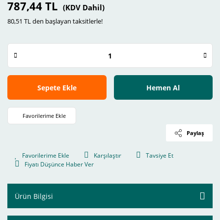
787,44 TL
(KDV Dahil)
80,51 TL den başlayan taksitlerle!
Sepete Ekle
Hemen Al
Paylaş
Karşılaştır
Tavsiye Et
Fiyatı Düşünce Haber Ver
Ürün Bilgisi