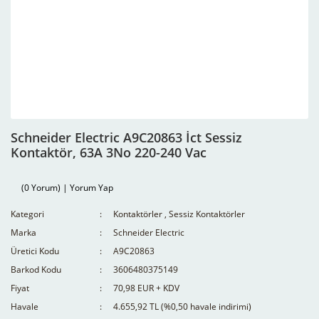
Schneider Electric A9C20863 İct Sessiz
Kontaktör, 63A 3No 220-240 Vac
(0 Yorum) | Yorum Yap
Kategori
Kontaktörler
,
Sessiz Kontaktörler
Marka
Schneider Electric
Üretici Kodu
A9C20863
Barkod Kodu
3606480375149
Fiyat
70,98 EUR + KDV
Havale
4.655,92 TL (%0,50 havale indirimi)