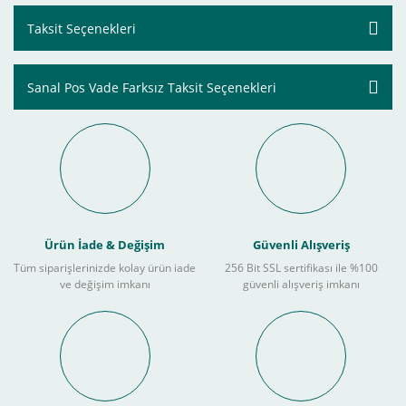
Taksit Seçenekleri
Sanal Pos Vade Farksız Taksit Seçenekleri
Ürün İade & Değişim
Güvenli Alışveriş
Tüm siparişlerinizde kolay ürün iade
256 Bit SSL sertifikası ile %100
ve değişim imkanı
güvenli alışveriş imkanı