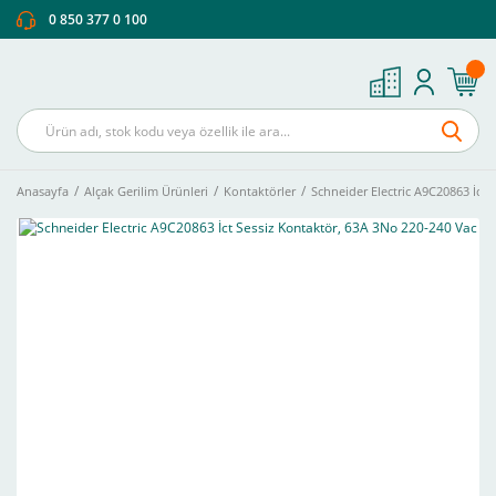
0 850 377 0 100
Anasayfa
Alçak Gerilim Ürünleri
Kontaktörler
Schneider Electric A9C20863 İct 