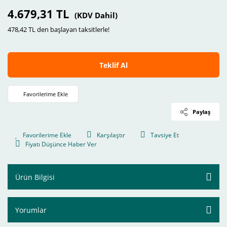
4.679,31 TL
(KDV Dahil)
478,42 TL den başlayan taksitlerle!
Teklif Al
Paylaş
Karşılaştır
Tavsiye Et
Fiyatı Düşünce Haber Ver
Ürün Bilgisi
Yorumlar