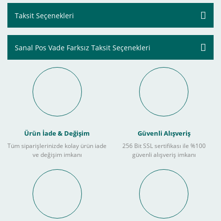
Taksit Seçenekleri
Sanal Pos Vade Farksız Taksit Seçenekleri
Ürün İade & Değişim
Güvenli Alışveriş
Tüm siparişlerinizde kolay ürün iade
256 Bit SSL sertifikası ile %100
ve değişim imkanı
güvenli alışveriş imkanı