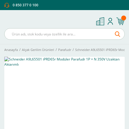
0 850 377 0 100
Anasayfa
Alçak Gerilim Ürünleri
Parafudr
Schneider A9L65501 iPRD65r Modüler