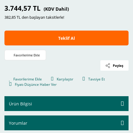
3.744,57 TL
(KDV Dahil)
382,85 TL den başlayan taksitlerle!
Teklif Al
Paylaş
Karşılaştır
Tavsiye Et
Fiyatı Düşünce Haber Ver
Ürün Bilgisi
Yorumlar