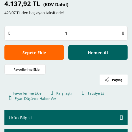
4.137,92 TL
(KDV Dahil)
423,07 TL den başlayan taksitlerle!
Sepete Ekle
Hemen Al
Paylaş
Karşılaştır
Tavsiye Et
Fiyatı Düşünce Haber Ver
Ürün Bilgisi