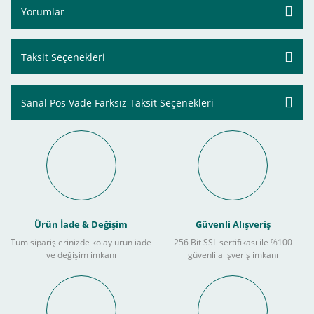
Yorumlar
Taksit Seçenekleri
Sanal Pos Vade Farksız Taksit Seçenekleri
Ürün İade & Değişim
Güvenli Alışveriş
Tüm siparişlerinizde kolay ürün iade
256 Bit SSL sertifikası ile %100
ve değişim imkanı
güvenli alışveriş imkanı