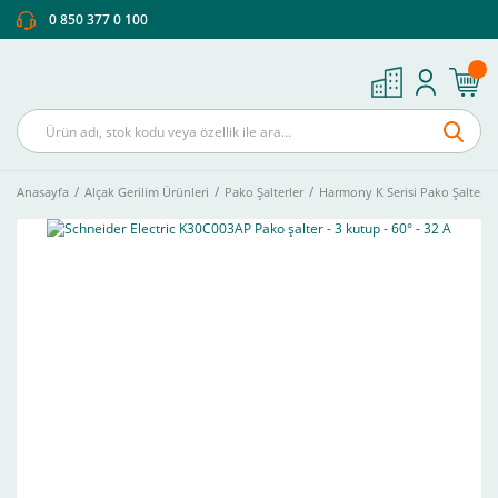
0 850 377 0 100
Anasayfa
Alçak Gerilim Ürünleri
Pako Şalterler
Harmony K Serisi Pako Şalter